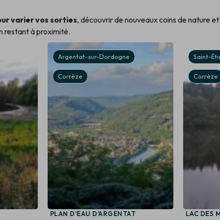
ur varier vos sorties
, découvrir de nouveaux coins de nature et
en restant à proximité.
Argentat-sur-Dordogne
Saint-Ét
Corrèze
Corrèze
PLAN D'EAU D'ARGENTAT
LAC DES 