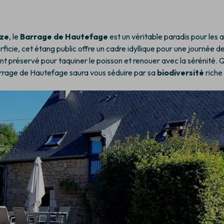
ze
, le
Barrage de Hautefage
est un véritable paradis pour les
ficie, cet étang public offre un cadre idyllique pour une journée d
nt préservé pour taquiner le poisson et renouer avec la sérénité.
arrage de Hautefage saura vous séduire par sa
biodiversité
riche