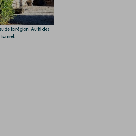
 de la région. Au fil des
tionnel.