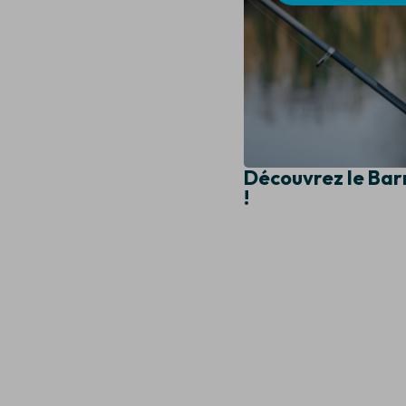
Découvrez le Bar
!