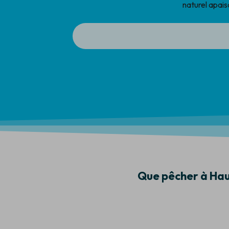
naturel apais
Que pêcher à Ha