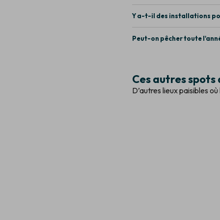
Y a-t-il des installations p
Peut-on pêcher toute l'ann
Ces autres spots
D’autres lieux paisibles o