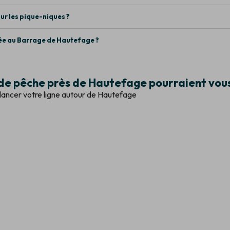
our les pique-niques ?
ée au Barrage de Hautefage ?
 de pêche près de Hautefage pourraient vous
ù lancer votre ligne autour de Hautefage