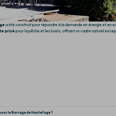
age
a été construit pour répondre à la demande en énergie et en eau
te prisé
pour la pêche et les loisirs, offrant un cadre naturel excep
 pour le Barrage de Hautefage ?