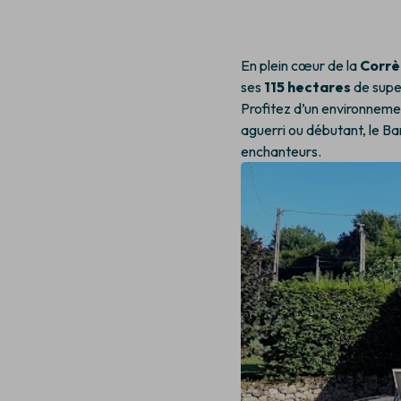
En plein cœur de la
Corrè
ses
115 hectares
de super
Profitez d’un environneme
aguerri ou débutant, le B
enchanteurs.