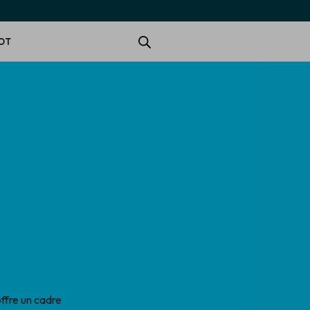
OT
ffre un cadre