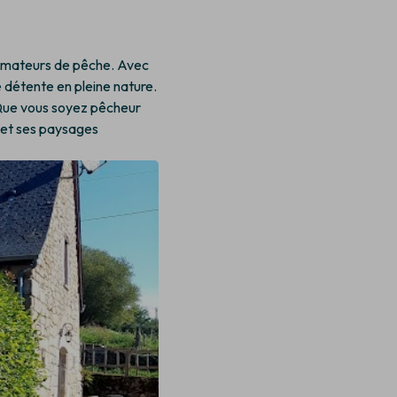
 amateurs de pêche. Avec
e détente en pleine nature.
 Que vous soyez pêcheur
 et ses paysages