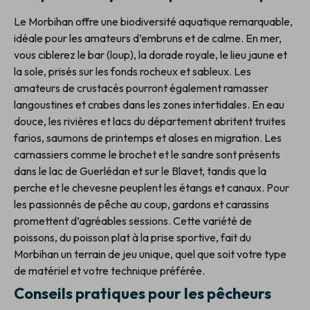
Le Morbihan offre une biodiversité aquatique remarquable,
idéale pour les amateurs d’embruns et de calme. En mer,
vous ciblerez le bar (loup), la dorade royale, le lieu jaune et
la sole, prisés sur les fonds rocheux et sableux. Les
amateurs de crustacés pourront également ramasser
langoustines et crabes dans les zones intertidales. En eau
douce, les rivières et lacs du département abritent truites
farios, saumons de printemps et aloses en migration. Les
carnassiers comme le brochet et le sandre sont présents
dans le lac de Guerlédan et sur le Blavet, tandis que la
perche et le chevesne peuplent les étangs et canaux. Pour
les passionnés de pêche au coup, gardons et carassins
promettent d’agréables sessions. Cette variété de
poissons, du poisson plat à la prise sportive, fait du
Morbihan un terrain de jeu unique, quel que soit votre type
de matériel et votre technique préférée.
Conseils pratiques pour les pêcheurs