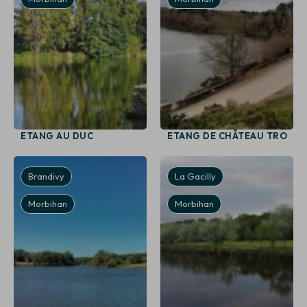
ETANG AU DUC
ETANG DE CHÂTEAU TRO
Brandivy
La Gacilly
Morbihan
Morbihan