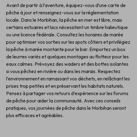
Avant de partir à l’aventure, équipez-vous d’une carte de
pêche à jour et renseignez-vous sur la réglementation
locale. Dans le Morbihan, la pêche en mer est libre, mais
certains estuaires et lacs nécessitent un timbre halieutique
ou une licence fédérale. Consultez les horaires de marée
pour optimiser vos sorties sur les spots côtiers et privilégiez
la pêche à marée montante pour le bar. Emportez un box
de leurres variés et quelques montages au flotteur pour les
eaux calmes. Prévoyez des waders et des bottes isolantes
si vous pêchez en rivière ou dans les marais. Respectez
l’environnement en ramassant vos déchets, en relâchant les
prises trop petites et en préservant les habitats naturels.
Pensez à partager vos retours d’expérience sur les forums
de pêche pour aider la communauté. Avec ces conseils
pratiques, vos journées de pêche dans le Morbihan seront
plus efficaces et agréables.