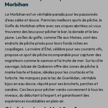
Morbihan
Le Morbihan est un véritable paradis pour les passionnés
d’eau salée et douce. Parmi les meilleurs spots de pêche, le
Golfe du Morbihan attire avec ses criques abritées où vous
trouverez des lieux pour pêcher le bar, la dorade et le lieu
jaune. Les îles du golfe, comme l’île aux Moines, sont des
endroits de pêche prisés pour leurs fonds riches en
coquillages. La rivière d’Étel, célèbre pour ses courants vifs,
propose un spot de pêche incomparable pour capturer des
migrateurs comme le saumon et la truite de mer. Sur la côte
sauvage, la baie de Quiberon offre des zones de pêche à
marée haute et basse, idéales pour les crustacés et la
turbote. Ne manquez pas le lac de Guerlédan, véritable
bijou en eau douce, réputé pour ses brochets, perches et
sandres. Ces lieux pour pêcher variés conviennent à tous les
niveaux, du débutant à l’expert, et garantissent des
expériences inoubliables en plein air.