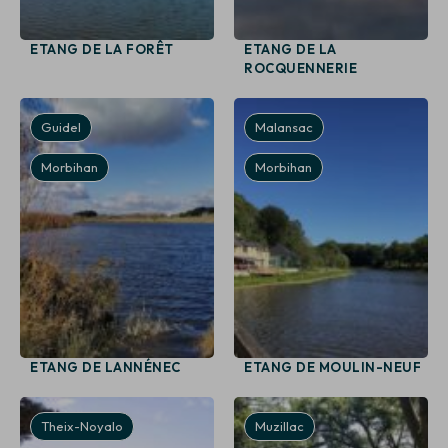
ETANG DE LA FORÊT
ETANG DE LA
ROCQUENNERIE
Guidel
Malansac
Morbihan
Morbihan
ETANG DE LANNÉNEC
ETANG DE MOULIN-NEUF
Theix-Noyalo
Muzillac