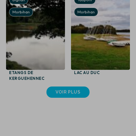
Morbihan
Morbihan
ETANGS DE
LAC AU DUC
KERGUEHENNEC
VOIR PLUS