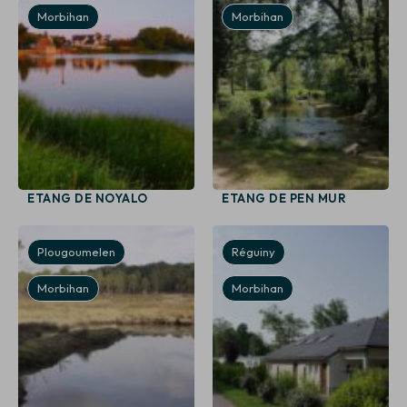
Morbihan
Morbihan
ETANG DE NOYALO
ETANG DE PEN MUR
Plougoumelen
Réguiny
Morbihan
Morbihan