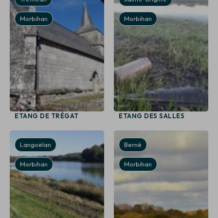
Morbihan
Morbihan
ETANG DE TRÉGAT
ETANG DES SALLES
Langoëlan
Berné
Morbihan
Morbihan