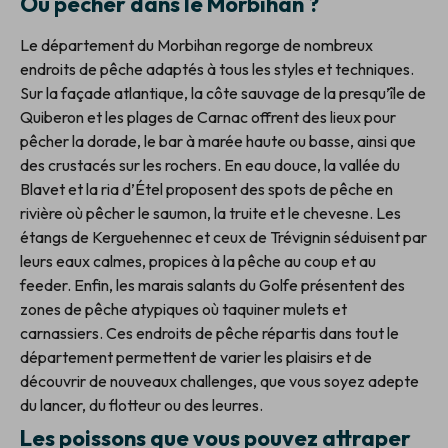
Où pêcher dans le Morbihan ?
Le département du Morbihan regorge de nombreux
endroits de pêche adaptés à tous les styles et techniques.
Sur la façade atlantique, la côte sauvage de la presqu’île de
Quiberon et les plages de Carnac offrent des lieux pour
pêcher la dorade, le bar à marée haute ou basse, ainsi que
des crustacés sur les rochers. En eau douce, la vallée du
Blavet et la ria d’Étel proposent des spots de pêche en
rivière où pêcher le saumon, la truite et le chevesne. Les
étangs de Kerguehennec et ceux de Trévignin séduisent par
leurs eaux calmes, propices à la pêche au coup et au
feeder. Enfin, les marais salants du Golfe présentent des
zones de pêche atypiques où taquiner mulets et
carnassiers. Ces endroits de pêche répartis dans tout le
département permettent de varier les plaisirs et de
découvrir de nouveaux challenges, que vous soyez adepte
du lancer, du flotteur ou des leurres.
Les poissons que vous pouvez attraper