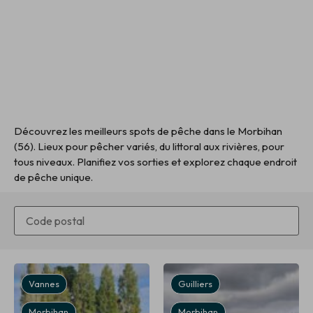
Découvrez les meilleurs spots de pêche dans le Morbihan
(56). Lieux pour pêcher variés, du littoral aux rivières, pour
tous niveaux. Planifiez vos sorties et explorez chaque endroit
de pêche unique.
Vannes
Guilliers
Morbihan
Morbihan