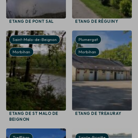
ETANG DE PONT SAL
ETANG DE RÉGUINY
Saint-Malo-de-Beignon
Plumergat
Morbihan
Morbihan
ETANG DE ST MALO DE
ETANG DE TREAURAY
BEIGNON
Treffléan
Sainte-Brigitte