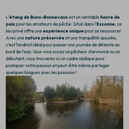
L’
étang de Buno-Bonnevaux
est un véritable
havre de
paix
pour les amateurs de pêche. Situé dans l’
Essonne
, ce
lieu privé offre une
expérience unique
pour se ressourcer.
Avec une
nature préservée
et une tranquillité assurée,
c’est l’endroit idéal pour passer une journée de détente au
bord de l’eau. Que vous soyez un pêcheur chevronné ou un
débutant, vous trouverez ici un cadre idyllique pour
pratiquer votre passion et peut-être même partager
quelques blagues avec les poissons !