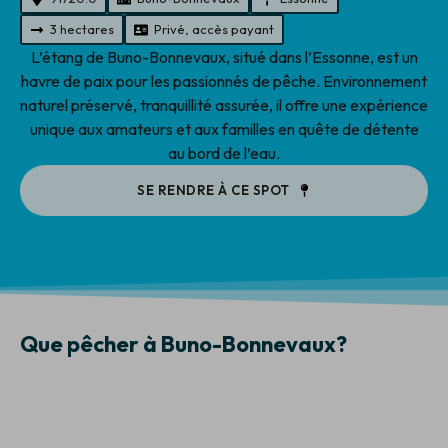
3 hectares
Privé, accès payant
L’étang de Buno-Bonnevaux, situé dans l’Essonne, est un
havre de paix pour les passionnés de pêche. Environnement
naturel préservé, tranquillité assurée, il offre une expérience
unique aux amateurs et aux familles en quête de détente
au bord de l’eau.
SE RENDRE À CE SPOT
Que pêcher à Buno-Bonnevaux?