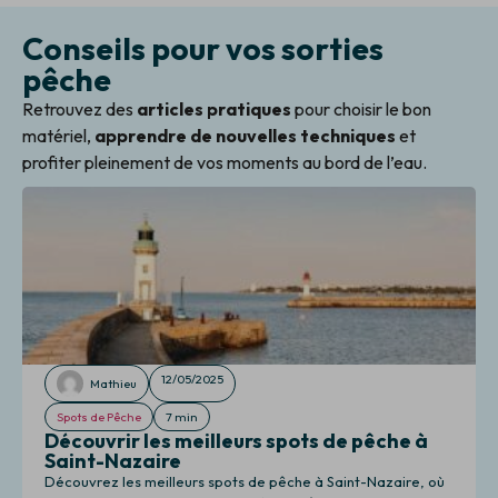
Conseils pour vos sorties
pêche
Retrouvez des
articles pratiques
pour choisir le bon
matériel,
apprendre de nouvelles techniques
et
profiter pleinement de vos moments au bord de l’eau.
12/05/2025
Mathieu
Spots de Pêche
7 min
Découvrir les meilleurs spots de pêche à
Saint-Nazaire
Découvrez les meilleurs spots de pêche à Saint-Nazaire, où