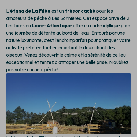
L’
étang de La Filée
est un
trésor caché
pour les
amateurs de pêche à Les Sorinières. Cet espace privé de 2
hectares en
Loire-Atlantique
offre un cadre idyllique pour
une journée de détente au bord de l’eau. Entouré par une
nature luxuriante, c’est l’endroit parfait pour pratiquer votre
activité préférée tout en écoutant le doux chant des
oiseaux. Venez découvrir le calme et la sérénité de ce lieu
exceptionnel et tentez d’attraper une belle prise. N’oubliez
pas votre canne à pêche!