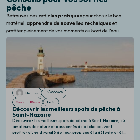
pêche
Retrouvez des
articles pratiques
pour choisir le bon
matériel,
apprendre de nouvelles techniques
et
profiter pleinement de vos moments au bord de l’eau.
12/05/2025
Mathieu
Spots de Pêche
7 min
Découvrir les meilleurs spots de pêche à
Saint-Nazaire
Découvrez les meilleurs spots de pêche à Saint-Nazaire, où
amateurs de nature et passionnés de pêche peuvent
profiter d'une diversité de lieux propices à la détente et à la
pêche.