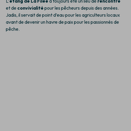
L’
étang de La Filée
a toujours été un lieu de
rencontre
et de
convivialité
pour les pêcheurs depuis des années.
Jadis, il servait de point d’eau pour les agriculteurs locaux
avant de devenir un havre de paix pour les passionnés de
pêche.