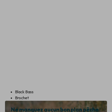
Black Bass
Brochet
Ne manquez aucun bon plan pêche