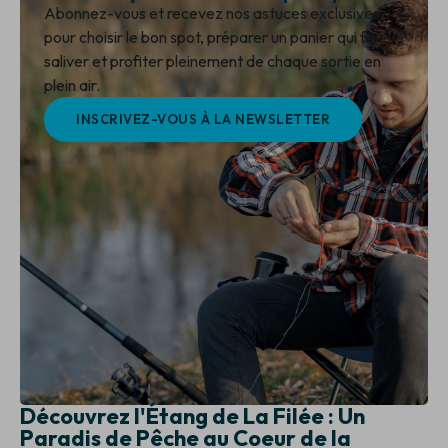
Abonnez-vous et recevez nos astuces exclusives
pour choisir le bon spot, préparer un panier qui fait
saliver et profiter pleinement de chaque sortie en
plein air.
INSCRIVEZ-VOUS À LA NEWSLETTER
Découvrez l'Étang de La Filée : Un
Paradis de Pêche au Coeur de la