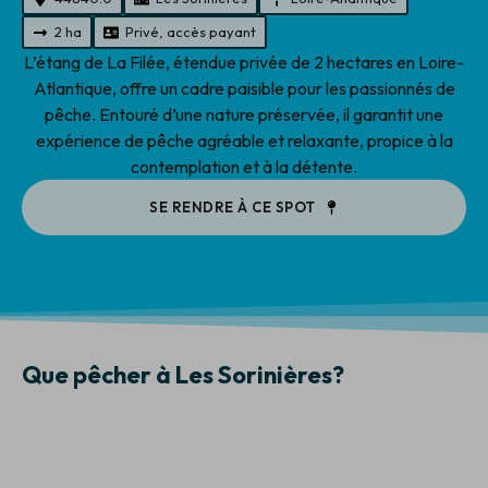
2 ha
Privé, accès payant
L’étang de La Filée, étendue privée de 2 hectares en Loire-
Atlantique, offre un cadre paisible pour les passionnés de
pêche. Entouré d’une nature préservée, il garantit une
expérience de pêche agréable et relaxante, propice à la
contemplation et à la détente.
SE RENDRE À CE SPOT
Que pêcher à Les Sorinières?