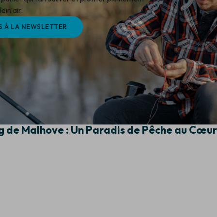
ein air.
S À LA NEWSLETTER
g de Malhove : Un Paradis de Pêche au Cœur 