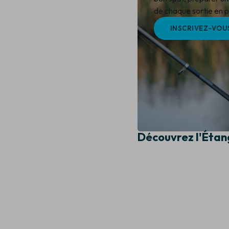
de chaque sortie en pl
INSCRIVEZ-VOU
Découvrez l'Étan