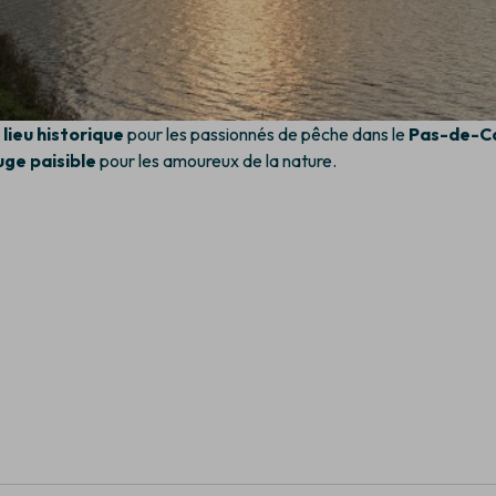
n
lieu historique
pour les passionnés de pêche dans le
Pas-de-Ca
uge paisible
pour les amoureux de la nature.