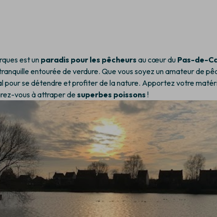
rques est un
paradis pour les pêcheurs
au cœur du
Pas-de-Ca
ranquille entourée de verdure. Que vous soyez un amateur de pêc
al pour se détendre et profiter de la nature. Apportez votre matéri
rez-vous à attraper de
superbes poissons
!