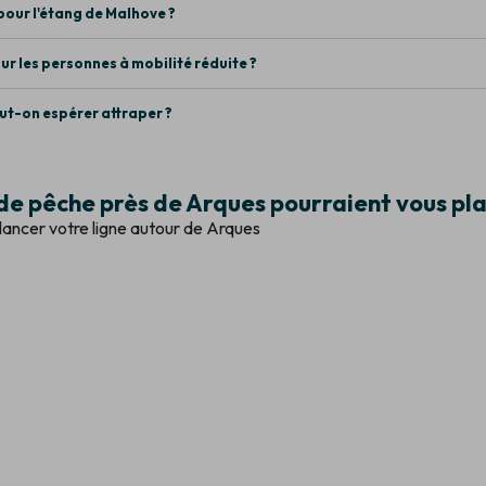
pour l'étang de Malhove ?
our les personnes à mobilité réduite ?
ut-on espérer attraper ?
de pêche près de Arques pourraient vous pla
ù lancer votre ligne autour de Arques