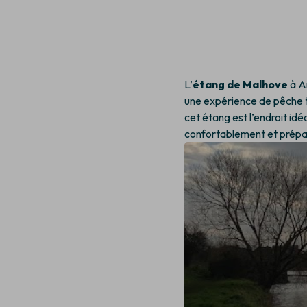
L’
étang de Malhove
à A
une expérience de pêche t
cet étang est l’endroit idé
confortablement et prépa