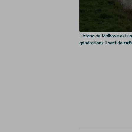
L’étang de Malhove est u
générations, il sert de
ref