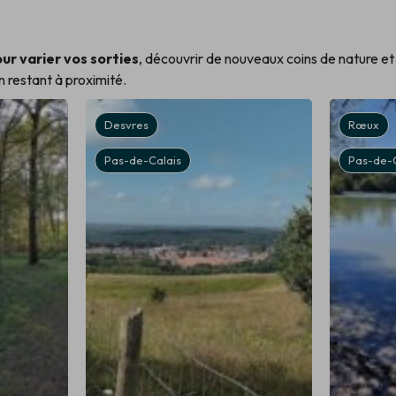
ur varier vos sorties
, découvrir de nouveaux coins de nature et
en restant à proximité.
Desvres
Rœux
Pas-de-Calais
Pas-de-C