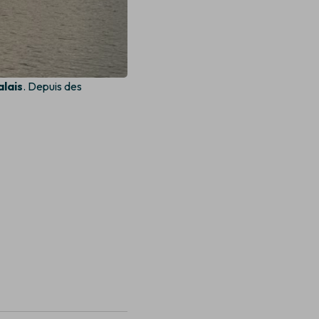
lais
. Depuis des