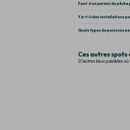
Faut-il un permis de pêche 
Y a-t-il des installations p
Quels types de poissons pe
Ces autres spots 
D’autres lieux paisibles o