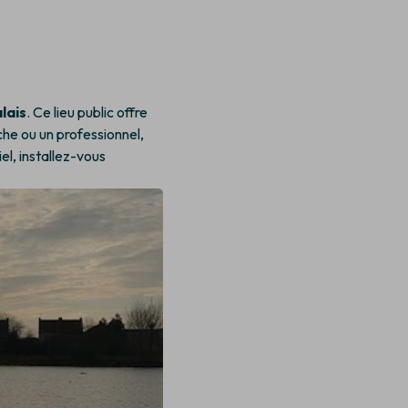
lais
. Ce lieu public offre
he ou un professionnel,
el, installez-vous