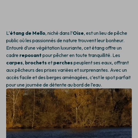
L’
étang de Mello
, niché dans l’
Oise
, est un lieu de pêche
public où les passionnés de nature trouvent leur bonheur.
Entouré d’une végétation luxuriante, cet étang offre un
cadre
reposant
pour pêcher en toute tranquillité. Les
carpes
,
brochets
et
perches
peuplent ses eaux, offrant
aux pêcheurs des prises variées et surprenantes. Avec un
accès facile et des berges aménagées, c’est le spot parfait
pour une journée de détente au bord de l’eau.