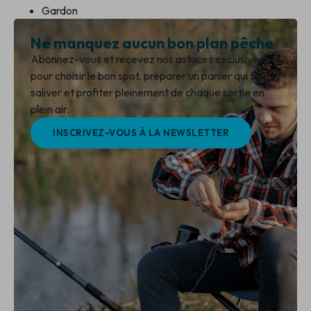
Gardon
Ne manquez aucun bon plan pêche
Abonnez-vous et recevez nos astuces exclusives
pour choisir le bon spot, préparer un panier qui fait
saliver et profiter pleinement de chaque sortie en
plein air.
INSCRIVEZ-VOUS À LA NEWSLETTER