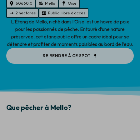
60660.0
Mello
Oise
2 hectares
Public, libre d'accès
L’Étang de Mello, niché dans l’Oise, est un havre de paix
pour les passionnés de pêche. Entouré d’une nature
préservée, cet étang public offre un cadre idéal pour se
détendre et profiter de moments paisibles au bord de l’eau.
SE RENDRE À CE SPOT
Que pêcher à Mello?