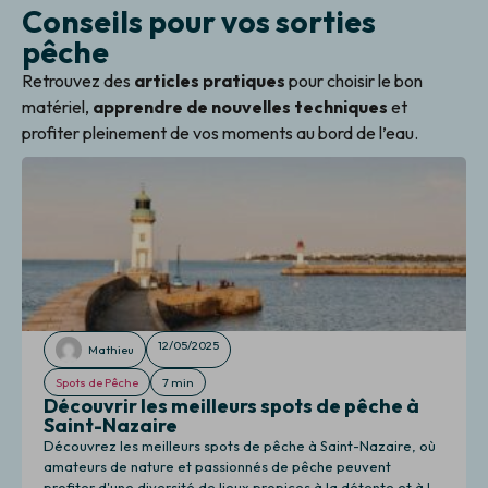
Conseils pour vos sorties
pêche
Retrouvez des
articles pratiques
pour choisir le bon
matériel,
apprendre de nouvelles techniques
et
profiter pleinement de vos moments au bord de l’eau.
12/05/2025
Mathieu
Spots de Pêche
7 min
Découvrir les meilleurs spots de pêche à
Saint-Nazaire
Découvrez les meilleurs spots de pêche à Saint-Nazaire, où
amateurs de nature et passionnés de pêche peuvent
profiter d'une diversité de lieux propices à la détente et à la