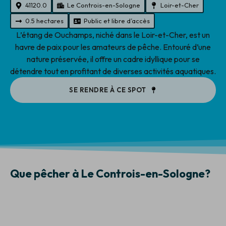
41120.0
Le Controis-en-Sologne
Loir-et-Cher
0.5 hectares
Public et libre d’accès
L’étang de Ouchamps, niché dans le Loir-et-Cher, est un
havre de paix pour les amateurs de pêche. Entouré d’une
nature préservée, il offre un cadre idyllique pour se
détendre tout en profitant de diverses activités aquatiques.
SE RENDRE À CE SPOT
Que pêcher à Le Controis-en-Sologne?