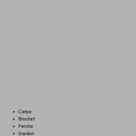
Carpe
Brochet
Perche
Gardon