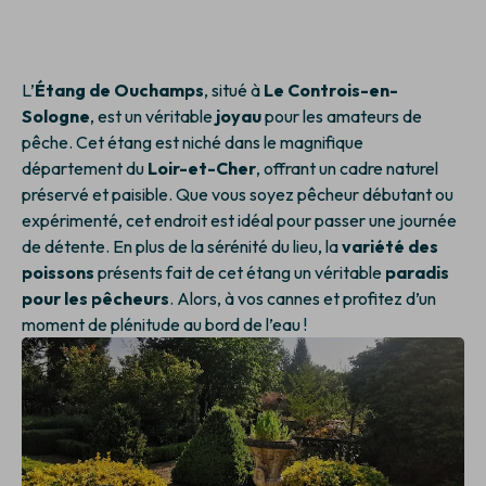
L’
Étang de Ouchamps
, situé à
Le Controis-en-
Sologne
, est un véritable
joyau
pour les amateurs de
pêche. Cet étang est niché dans le magnifique
département du
Loir-et-Cher
, offrant un cadre naturel
préservé et paisible. Que vous soyez pêcheur débutant ou
expérimenté, cet endroit est idéal pour passer une journée
de détente. En plus de la sérénité du lieu, la
variété des
poissons
présents fait de cet étang un véritable
paradis
pour les pêcheurs
. Alors, à vos cannes et profitez d’un
moment de plénitude au bord de l’eau !