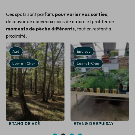
Ces spots sont parfaits
pour varier vos sorties
,
découvrir de nouveaux coins de nature et profiter de
moments de pêche différents
, tout en restant à
proximité.
Azé
Épuisay
Loir-et-Cher
Loir-et-Cher
ETANG DE AZÉ
ETANG DE EPUISAY