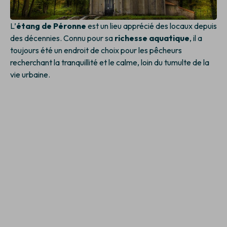
L’
étang de Péronne
est un lieu apprécié des locaux depuis
des décennies. Connu pour sa
richesse aquatique
, il a
toujours été un endroit de choix pour les pêcheurs
recherchant la tranquillité et le calme, loin du tumulte de la
vie urbaine.