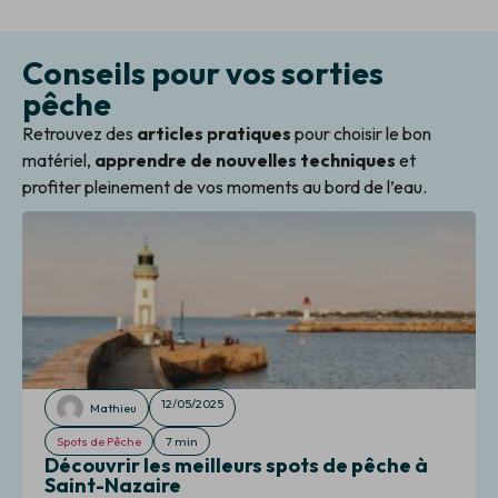
Conseils pour vos sorties
pêche
Retrouvez des
articles pratiques
pour choisir le bon
matériel,
apprendre de nouvelles techniques
et
profiter pleinement de vos moments au bord de l’eau.
12/05/2025
Mathieu
Spots de Pêche
7 min
Découvrir les meilleurs spots de pêche à
Saint-Nazaire