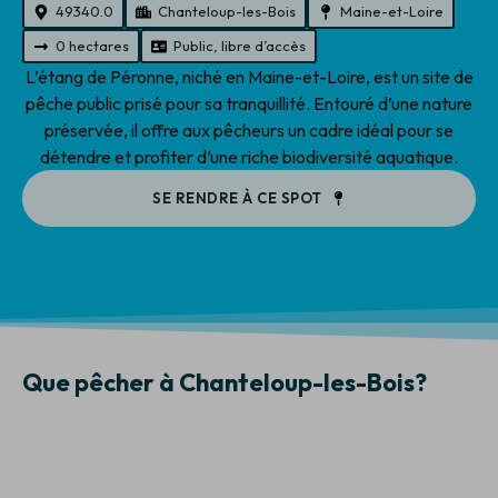
49340.0
Chanteloup-les-Bois
Maine-et-Loire
0 hectares
Public, libre d’accès
L’étang de Péronne, niché en Maine-et-Loire, est un site de
pêche public prisé pour sa tranquillité. Entouré d’une nature
préservée, il offre aux pêcheurs un cadre idéal pour se
détendre et profiter d’une riche biodiversité aquatique.
SE RENDRE À CE SPOT
Que pêcher à Chanteloup-les-Bois?