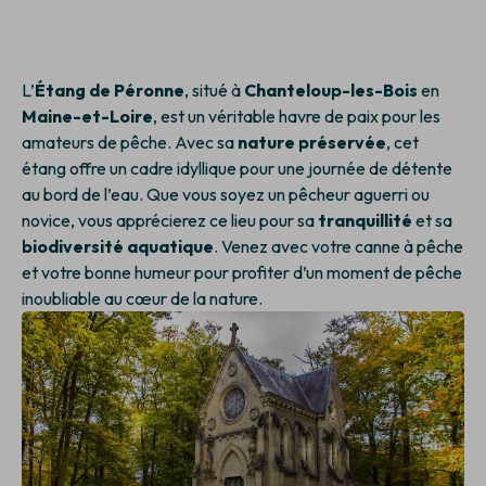
L’
Étang de Péronne
, situé à
Chanteloup-les-Bois
en
Maine-et-Loire
, est un véritable havre de paix pour les
amateurs de pêche. Avec sa
nature préservée
, cet
étang offre un cadre idyllique pour une journée de détente
au bord de l’eau. Que vous soyez un pêcheur aguerri ou
novice, vous apprécierez ce lieu pour sa
tranquillité
et sa
biodiversité aquatique
. Venez avec votre canne à pêche
et votre bonne humeur pour profiter d’un moment de pêche
inoubliable au cœur de la nature.