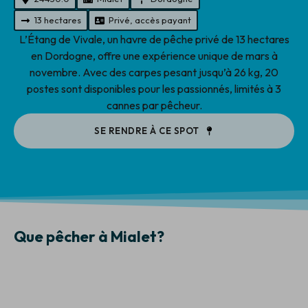
13 hectares
Privé, accès payant
L’Étang de Vivale, un havre de pêche privé de 13 hectares
en Dordogne, offre une expérience unique de mars à
novembre. Avec des carpes pesant jusqu’à 26 kg, 20
postes sont disponibles pour les passionnés, limités à 3
cannes par pêcheur.
SE RENDRE À CE SPOT
Que pêcher à Mialet?