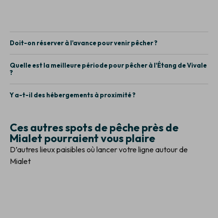
Doit-on réserver à l'avance pour venir pêcher ?
Quelle est la meilleure période pour pêcher à l'Étang de Vivale
?
Y a-t-il des hébergements à proximité ?
Ces autres spots de pêche près de
Mialet pourraient vous plaire
D’autres lieux paisibles où lancer votre ligne autour de
Mialet