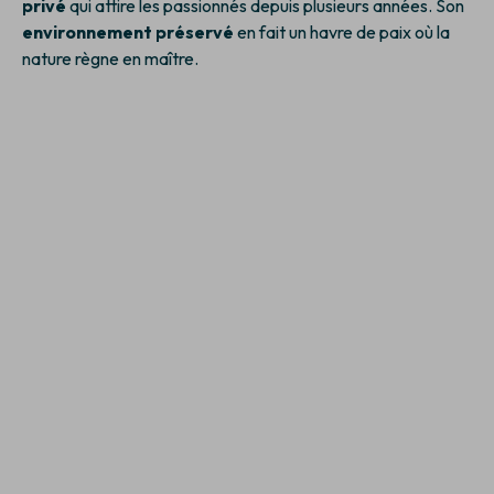
privé
qui attire les passionnés depuis plusieurs années. Son
environnement préservé
en fait un havre de paix où la
nature règne en maître.