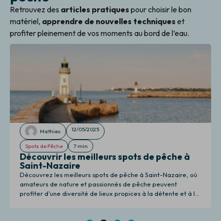
Retrouvez des
articles pratiques
pour choisir le bon
matériel,
apprendre de nouvelles techniques
et
profiter pleinement de vos moments au bord de l’eau.
12/05/2025
Mathieu
Spots de Pêche
7 min
Découvrir les meilleurs spots de pêche à
Saint-Nazaire
Découvrez les meilleurs spots de pêche à Saint-Nazaire, où
amateurs de nature et passionnés de pêche peuvent
profiter d'une diversité de lieux propices à la détente et à la
pêche.