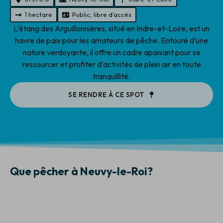
1 hectare
Public, libre d’accès
L’étang des Arguillonnières, situé en Indre-et-Loire, est un
havre de paix pour les amateurs de pêche. Entouré d’une
nature verdoyante, il offre un cadre apaisant pour se
ressourcer et profiter d’activités de plein air en toute
tranquillité.
SE RENDRE À CE SPOT
Que pêcher à Neuvy-le-Roi?