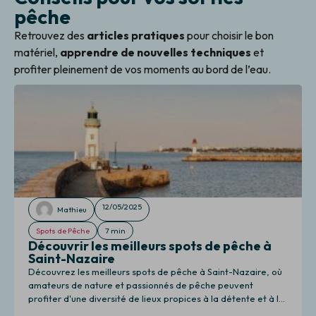
pêche
Retrouvez des
articles pratiques
pour choisir le bon
matériel,
apprendre de nouvelles techniques
et
profiter pleinement de vos moments au bord de l’eau.
12/05/2025
Mathieu
Spots de Pêche
7 min
Découvrir les meilleurs spots de pêche à
Saint-Nazaire
Découvrez les meilleurs spots de pêche à Saint-Nazaire, où
amateurs de nature et passionnés de pêche peuvent
profiter d'une diversité de lieux propices à la détente et à la
pêche.