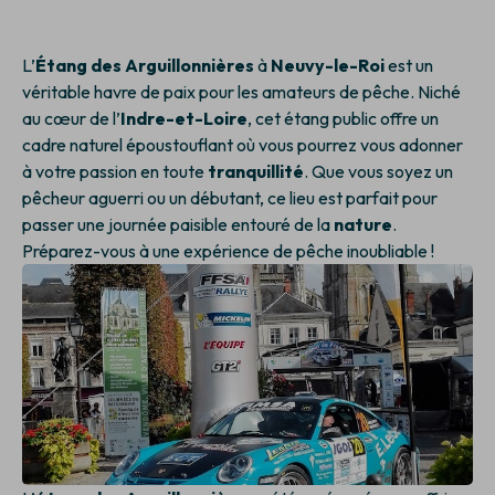
L’
Étang des Arguillonnières
à
Neuvy-le-Roi
est un
véritable havre de paix pour les amateurs de pêche. Niché
au cœur de l’
Indre-et-Loire
, cet étang public offre un
cadre naturel époustouflant où vous pourrez vous adonner
à votre passion en toute
tranquillité
. Que vous soyez un
pêcheur aguerri ou un débutant, ce lieu est parfait pour
passer une journée paisible entouré de la
nature
.
Préparez-vous à une expérience de pêche inoubliable !