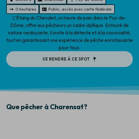
0 hectares
Public, accès avec carte fédérale
L’Étang du Chevalet, un havre de paix dans le Puy-de-
Dôme, offre aux pêcheurs un cadre idyllique. Entouré de
nature verdoyante, il invite à la détente et à la convivialité,
tout en garantissant une expérience de pêche enrichissante
pour tous.
SE RENDRE À CE SPOT
Que pêcher à Charensat?