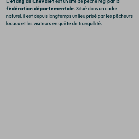
L’
étang du Chevalet
est un site de pêche régi par la
fédération départementale
. Situé dans un cadre
naturel, il est depuis longtemps un lieu prisé par les pêcheurs
locaux et les visiteurs en quête de tranquillité.