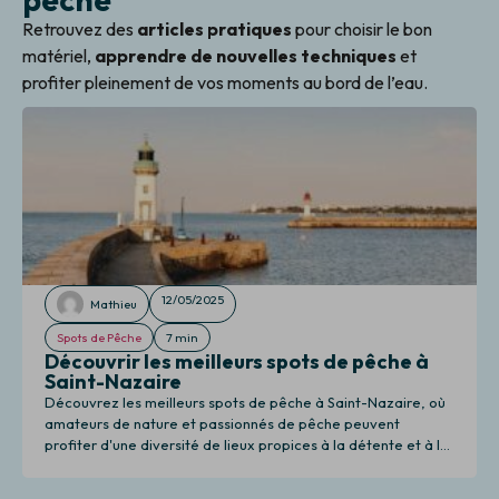
Retrouvez des
articles pratiques
pour choisir le bon
matériel,
apprendre de nouvelles techniques
et
profiter pleinement de vos moments au bord de l’eau.
12/05/2025
Mathieu
Spots de Pêche
7 min
Découvrir les meilleurs spots de pêche à
Saint-Nazaire
Découvrez les meilleurs spots de pêche à Saint-Nazaire, où
amateurs de nature et passionnés de pêche peuvent
profiter d'une diversité de lieux propices à la détente et à la
pêche.