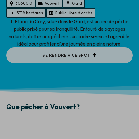
30600.0
Vauvert
Gard
157.18 hectares
Public, libre d’accès
L’Étang du Crey, situé dans le Gard, est un lieu de pêche
public prisé pour sa tranquillité. Entouré de paysages
naturels, il offre aux pêcheurs un cadre serein et agréable,
idéal pour profiter d’une journée en pleine nature.
SE RENDRE À CE SPOT
Que pêcher à Vauvert?