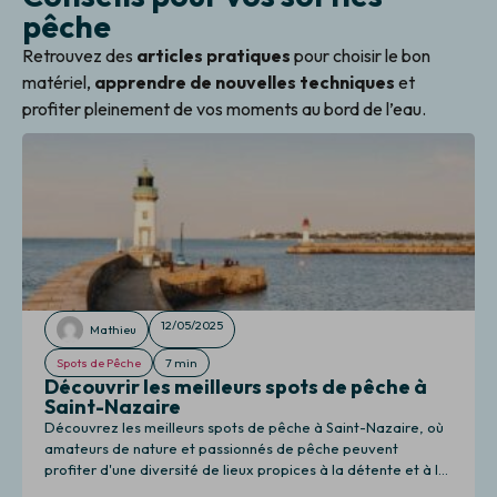
pêche
Retrouvez des
articles pratiques
pour choisir le bon
matériel,
apprendre de nouvelles techniques
et
profiter pleinement de vos moments au bord de l’eau.
12/05/2025
Mathieu
Spots de Pêche
7 min
Découvrir les meilleurs spots de pêche à
Saint-Nazaire
Découvrez les meilleurs spots de pêche à Saint-Nazaire, où
amateurs de nature et passionnés de pêche peuvent
profiter d'une diversité de lieux propices à la détente et à la
pêche.