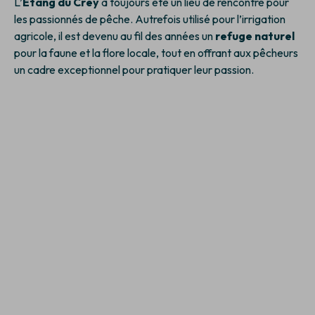
L’
Étang du Crey
a toujours été un lieu de rencontre pour
les passionnés de pêche. Autrefois utilisé pour l’irrigation
agricole, il est devenu au fil des années un
refuge naturel
pour la faune et la flore locale, tout en offrant aux pêcheurs
un cadre exceptionnel pour pratiquer leur passion.