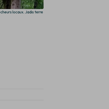
êcheurs locaux. Jadis terre
.