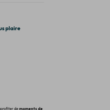
s plaire
 profiter de
moments de