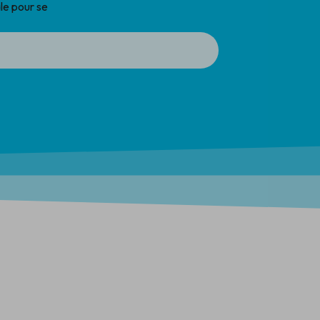
le pour se