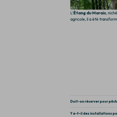
L’
Étang du Marais
, nich
agricole, il a été transfo
Doit-on réserver pour pêche
Y a-t-il des installations p