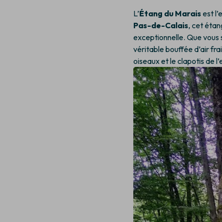
L’
Étang du Marais
est l’
Pas-de-Calais
, cet éta
exceptionnelle. Que vous s
véritable bouffée d’air fra
oiseaux et le clapotis de l