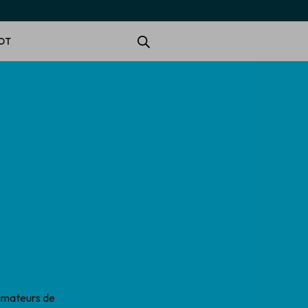
OT
 amateurs de