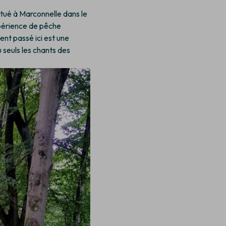
itué à Marconnelle dans le
périence de pêche
nt passé ici est une
 seuls les chants des