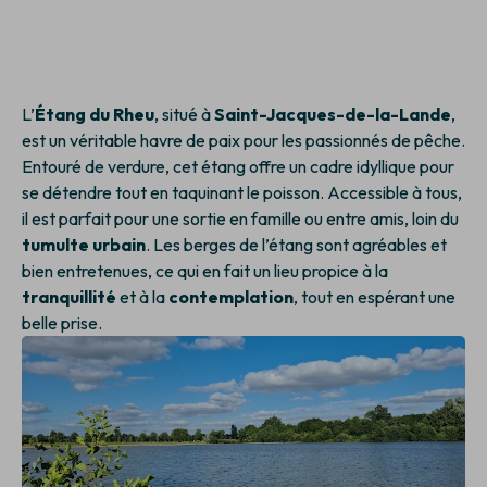
L’
Étang du Rheu
, situé à
Saint-Jacques-de-la-Lande
,
est un véritable havre de paix pour les passionnés de pêche.
Entouré de verdure, cet étang offre un cadre idyllique pour
se détendre tout en taquinant le poisson. Accessible à tous,
il est parfait pour une sortie en famille ou entre amis, loin du
tumulte urbain
. Les berges de l’étang sont agréables et
bien entretenues, ce qui en fait un lieu propice à la
tranquillité
et à la
contemplation
, tout en espérant une
belle prise.