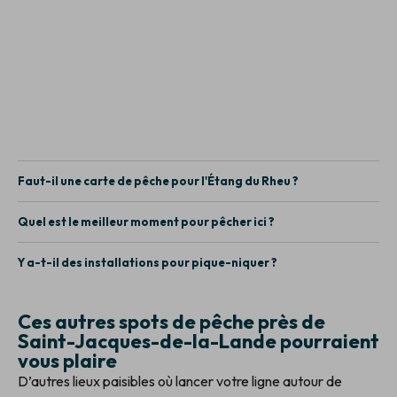
Faut-il une carte de pêche pour l'Étang du Rheu ?
Quel est le meilleur moment pour pêcher ici ?
Y a-t-il des installations pour pique-niquer ?
Ces autres spots de pêche près de
Saint-Jacques-de-la-Lande pourraient
vous plaire
D’autres lieux paisibles où lancer votre ligne autour de