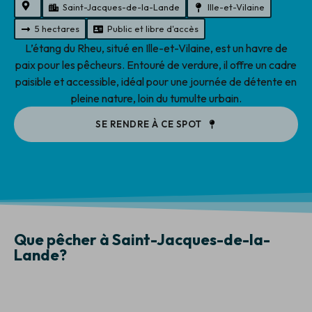
Saint-Jacques-de-la-Lande
Ille-et-Vilaine
5 hectares
Public et libre d'accès
L’étang du Rheu, situé en Ille-et-Vilaine, est un havre de
paix pour les pêcheurs. Entouré de verdure, il offre un cadre
paisible et accessible, idéal pour une journée de détente en
pleine nature, loin du tumulte urbain.
SE RENDRE À CE SPOT
Que pêcher à Saint-Jacques-de-la-
Lande?