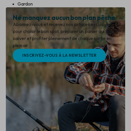
Gardon
Ne manquez aucun bon plan pêche
Abonnez-vous et recevez nos astuces exclusives
pour choisir le bon spot, préparer un panier qui fait
saliver et profiter pleinement de chaque sortie en
plein air.
INSCRIVEZ-VOUS À LA NEWSLETTER