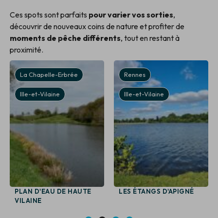
Ces spots sont parfaits
pour varier vos sorties
,
découvrir de nouveaux coins de nature et profiter de
moments de pêche différents
, tout en restant à
proximité.
La Chapelle-Erbrée
Rennes
Ille-et-Vilaine
Ille-et-Vilaine
PLAN D'EAU DE HAUTE
LES ÉTANGS D'APIGNÉ
VILAINE