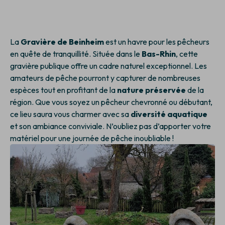
La
Gravière de Beinheim
est un havre pour les pêcheurs
en quête de tranquillité. Située dans le
Bas-Rhin
, cette
gravière publique offre un cadre naturel exceptionnel. Les
amateurs de pêche pourront y capturer de nombreuses
espèces tout en profitant de la
nature préservée
de la
région. Que vous soyez un pêcheur chevronné ou débutant,
ce lieu saura vous charmer avec sa
diversité aquatique
et son ambiance conviviale. N’oubliez pas d’apporter votre
matériel pour une journée de pêche inoubliable !