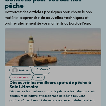
pêche
Retrouvez des
articles pratiques
pour choisir le bon
matériel,
apprendre de nouvelles techniques
et
profiter pleinement de vos moments au bord de l’eau.
12/05/2025
Mathieu
Spots de Pêche
7 min
Découvrir les meilleurs spots de pêche à
Saint-Nazaire
Découvrez les meilleurs spots de pêche à Saint-Nazaire, où
amateurs de nature et passionnés de pêche peuvent
profiter d'une diversité de lieux propices à la détente et à la
pêche.