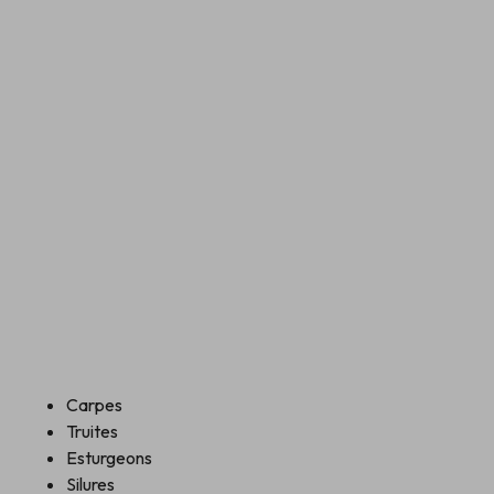
Carpes
Truites
Esturgeons
Silures