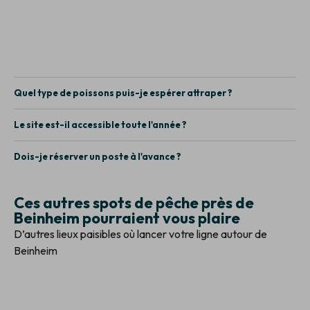
Quel type de poissons puis-je espérer attraper ?
Le site est-il accessible toute l'année ?
Dois-je réserver un poste à l'avance ?
Ces autres spots de pêche près de
Beinheim pourraient vous plaire
D’autres lieux paisibles où lancer votre ligne autour de
Beinheim