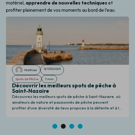
matériel,
apprendre de nouvelles techniques
et
profiter pleinement de vos moments au bord de l’eau.
12/05/2025
Mathieu
Spots de Pêche
7 min
Découvrir les meilleurs spots de pêche à
Saint-Nazaire
Découvrez les meilleurs spots de pêche à Saint-Nazaire, où
amateurs de nature et passionnés de pêche peuvent
profiter d'une diversité de lieux propices à la détente et à la
pêche.
1
2
3
4