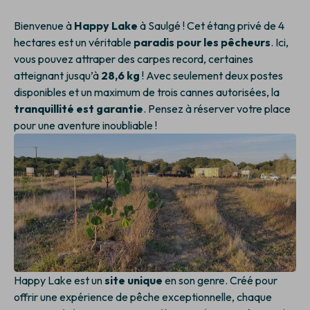
Bienvenue à
Happy Lake
à Saulgé ! Cet étang privé de 4
hectares est un véritable
paradis pour les pêcheurs
. Ici,
vous pouvez attraper des carpes record, certaines
atteignant jusqu’à
28,6 kg
! Avec seulement deux postes
disponibles et un maximum de trois cannes autorisées, la
tranquillité est garantie
. Pensez à réserver votre place
pour une aventure inoubliable !
Happy Lake est un
site unique
en son genre. Créé pour
offrir une expérience de pêche exceptionnelle, chaque