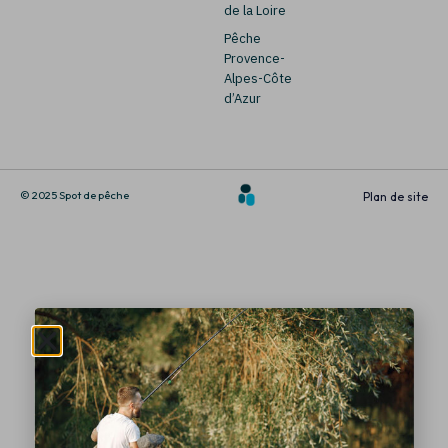
de la Loire
Pêche
Provence-
Alpes-Côte
d’Azur
© 2025 Spot de pêche
Plan de site