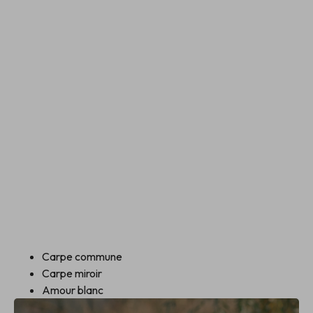
Carpe commune
Carpe miroir
Amour blanc