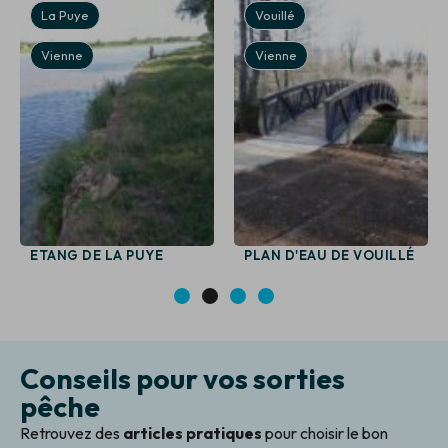
La Puye
Vouillé
Vienne
Vienne
ETANG DE LA PUYE
PLAN D'EAU DE VOUILLÉ
1
2
3
4
Conseils pour vos sorties
pêche
Retrouvez des
articles pratiques
pour choisir le bon