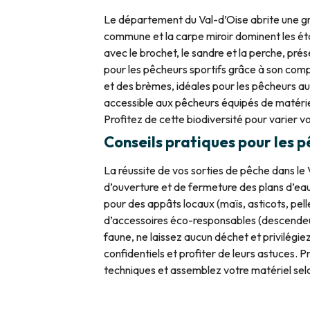
Le département du Val-d’Oise abrite une gra
commune et la carpe miroir dominent les ét
avec le brochet, le sandre et la perche, pré
pour les pêcheurs sportifs grâce à son co
et des brèmes, idéales pour les pêcheurs au 
accessible aux pêcheurs équipés de matériel
Profitez de cette biodiversité pour varier v
Conseils pratiques pour les 
La réussite de vos sorties de pêche dans le 
d’ouverture et de fermeture des plans d’eau
pour des appâts locaux (maïs, asticots, pell
d’accessoires éco-responsables (descendeur,
faune, ne laissez aucun déchet et privilégie
confidentiels et profiter de leurs astuces. P
techniques et assemblez votre matériel selon