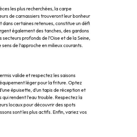
èces les plus recherchées, la carpe
urs de carnassiers trouveront leur bonheur
it dans certaines retenues, constitue un défi
ergent également des tanches, des gardons
s secteurs profonds de l’Oise et de la Seine,
 sens de l’approche en milieux courants.
ermis valide et respectez les saisons
 équipement léger pour la friture. Optez
’une épuisette, d’un tapis de réception et
 qui rendent l’eau trouble. Respectez la
heurs locaux pour découvrir des spots
sons sont les plus actifs. Enfin, variez vos