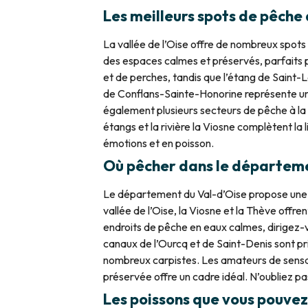
Les meilleurs spots de pêche
La vallée de l’Oise offre de nombreux spots
des espaces calmes et préservés, parfaits p
et de perches, tandis que l’étang de Saint-
de Conflans-Sainte-Honorine représente un s
également plusieurs secteurs de pêche à la 
étangs et la rivière la Viosne complètent la
émotions et en poisson.
Où pêcher dans le départemen
Le département du Val-d’Oise propose une vas
vallée de l’Oise, la Viosne et la Thève offr
endroits de pêche en eaux calmes, dirigez-
canaux de l’Ourcq et de Saint-Denis sont pri
nombreux carpistes. Les amateurs de sensati
préservée offre un cadre idéal. N’oubliez pa
Les poissons que vous pouvez