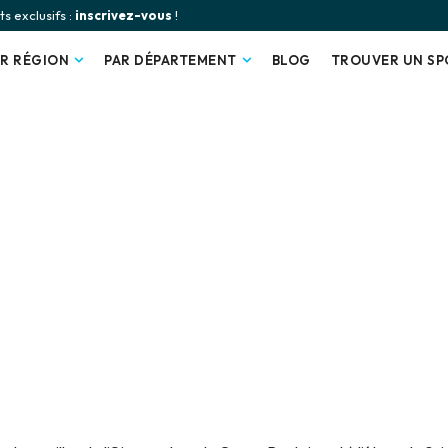
s exclusifs :
inscrivez-vous
!
AR RÉGION
PAR DÉPARTEMENT
BLOG
TROUVER UN SP