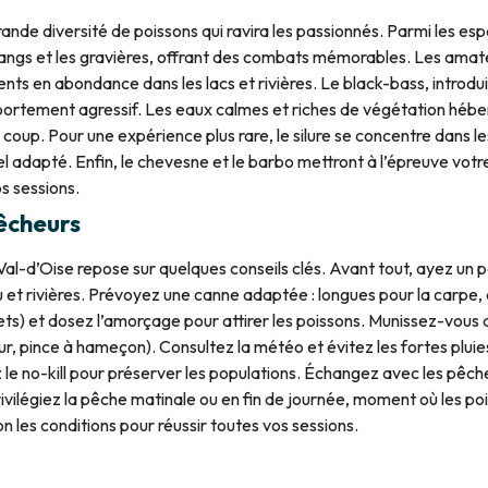
nde diversité de poissons qui ravira les passionnés. Parmi les esp
angs et les gravières, offrant des combats mémorables. Les amate
sents en abondance dans les lacs et rivières. Le black-bass, introdu
mportement agressif. Les eaux calmes et riches de végétation héb
coup. Pour une expérience plus rare, le silure se concentre dans le
 adapté. Enfin, le chevesne et le barbo mettront à l’épreuve votre
os sessions.
pêcheurs
Val-d’Oise repose sur quelques conseils clés. Avant tout, ayez un p
 et rivières. Prévoyez une canne adaptée : longues pour la carpe,
ets) et dosez l’amorçage pour attirer les poissons. Munissez-vous d
 pince à hameçon). Consultez la météo et évitez les fortes pluies
z le no-kill pour préserver les populations. Échangez avec les pêc
rivilégiez la pêche matinale ou en fin de journée, moment où les pois
 les conditions pour réussir toutes vos sessions.