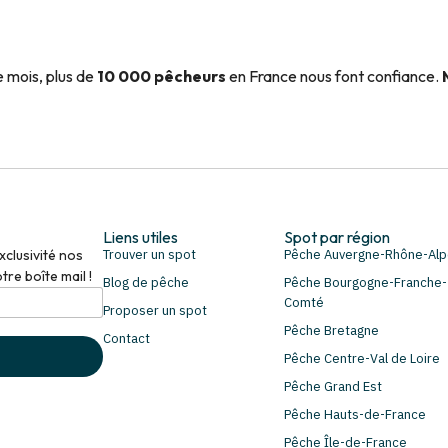
 mois, plus de
10 000 pêcheurs
en France nous font confiance.
Liens utiles
Spot par région
clusivité nos
Trouver un spot
Pêche Auvergne-Rhône-Al
re boîte mail !
Blog de pêche
Pêche Bourgogne-Franche-
Comté
Proposer un spot
Pêche Bretagne
Contact
Pêche Centre-Val de Loire
Pêche Grand Est
Pêche Hauts-de-France
Pêche Île-de-France