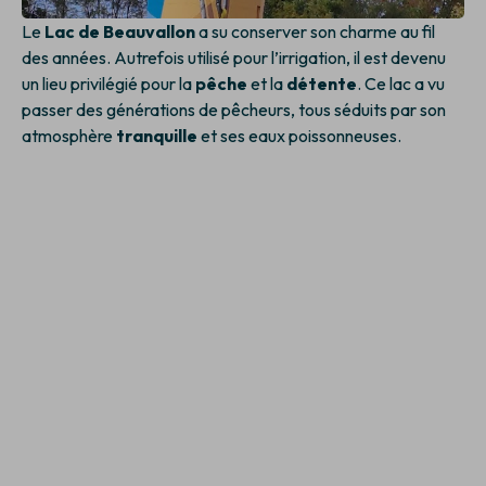
Le
Lac de Beauvallon
a su conserver son charme au fil
des années. Autrefois utilisé pour l’irrigation, il est devenu
un lieu privilégié pour la
pêche
et la
détente
. Ce lac a vu
passer des générations de pêcheurs, tous séduits par son
atmosphère
tranquille
et ses eaux poissonneuses.