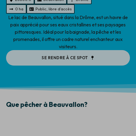
0 ha
Public, libre d’accès
Le lac de Beauvallon, situé dans la Drôme, est un havre de
paix apprécié pour ses eaux cristallines et ses paysages
pittoresques. Idéal pour la baignade, la pêche et les
promenades, il offre un cadre naturel enchanteur aux
visiteurs.
SE RENDRE À CE SPOT
Que pêcher à Beauvallon?