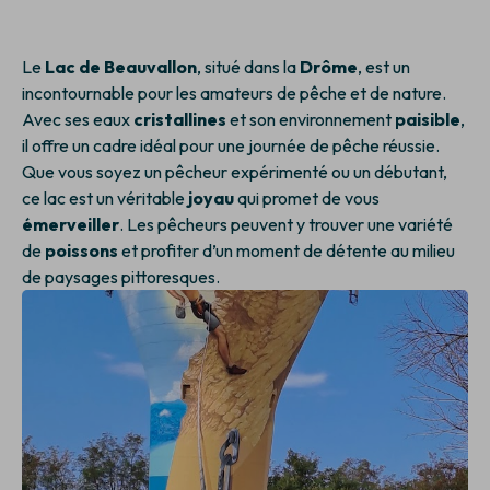
Le
Lac de Beauvallon
, situé dans la
Drôme
, est un
incontournable pour les amateurs de pêche et de nature.
Avec ses eaux
cristallines
et son environnement
paisible
,
il offre un cadre idéal pour une journée de pêche réussie.
Que vous soyez un pêcheur expérimenté ou un débutant,
ce lac est un véritable
joyau
qui promet de vous
émerveiller
. Les pêcheurs peuvent y trouver une variété
de
poissons
et profiter d’un moment de détente au milieu
de paysages pittoresques.