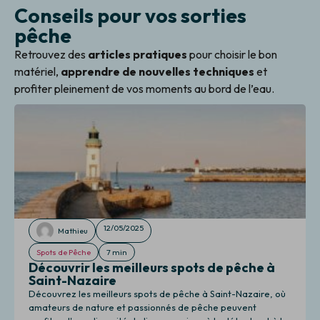
Conseils pour vos sorties
pêche
Retrouvez des
articles pratiques
pour choisir le bon
matériel,
apprendre de nouvelles techniques
et
profiter pleinement de vos moments au bord de l’eau.
12/05/2025
Mathieu
Spots de Pêche
7 min
Découvrir les meilleurs spots de pêche à
Saint-Nazaire
Découvrez les meilleurs spots de pêche à Saint-Nazaire, où
amateurs de nature et passionnés de pêche peuvent