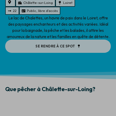
Châlette-sur-Loing
Loiret
22
Public, libre d'accès
Le lac de Chalettes, un havre de paix dans le Loiret, offre
des paysages enchanteurs et des activités variées. Idéal
pour la baignade, la pêche et les balades, il attire les
amoureux de la nature et les familles en quête de détente.
SE RENDRE À CE SPOT
Que pêcher à Châlette-sur-Loing?