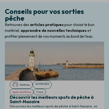
Conseils pour vos sorties
pêche
Retrouvez des
articles pratiques
pour choisir le bon
matériel,
apprendre de nouvelles techniques
et
profiter pleinement de vos moments au bord de l’eau.
12/05/2025
Mathieu
Spots de Pêche
7 min
Découvrir les meilleurs spots de pêche à
Saint-Nazaire
Découvrez les meilleurs spots de pêche à Saint-Nazaire, où