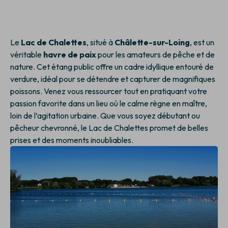
Le
Lac de Chalettes
, situé à
Châlette-sur-Loing
, est un
véritable
havre de paix
pour les amateurs de pêche et de
nature. Cet étang public offre un cadre idyllique entouré de
verdure, idéal pour se détendre et capturer de magnifiques
poissons. Venez vous ressourcer tout en pratiquant votre
passion favorite dans un lieu où le calme règne en maître,
loin de l’agitation urbaine. Que vous soyez débutant ou
pêcheur chevronné, le Lac de Chalettes promet de belles
prises et des moments inoubliables.