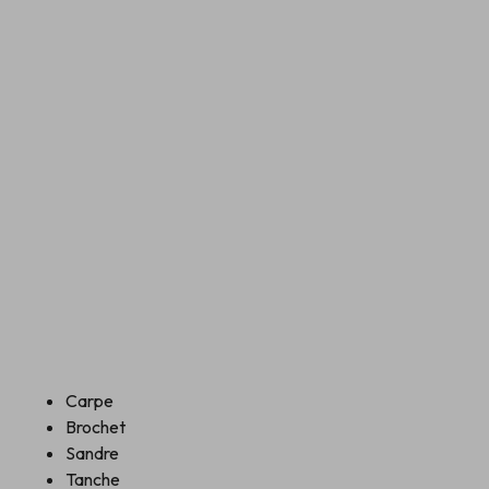
Carpe
Brochet
Sandre
Tanche