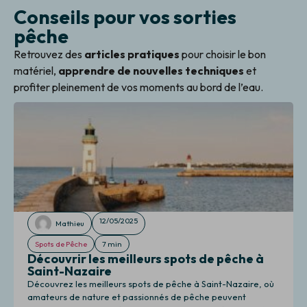
Conseils pour vos sorties
pêche
Retrouvez des
articles pratiques
pour choisir le bon
matériel,
apprendre de nouvelles techniques
et
profiter pleinement de vos moments au bord de l’eau.
12/05/2025
Mathieu
Spots de Pêche
7 min
Découvrir les meilleurs spots de pêche à
Saint-Nazaire
Découvrez les meilleurs spots de pêche à Saint-Nazaire, où
amateurs de nature et passionnés de pêche peuvent