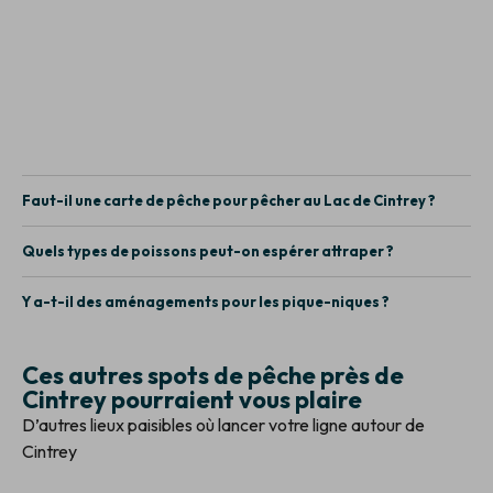
Faut-il une carte de pêche pour pêcher au Lac de Cintrey ?
Quels types de poissons peut-on espérer attraper ?
Y a-t-il des aménagements pour les pique-niques ?
Ces autres spots de pêche près de
Cintrey pourraient vous plaire
D’autres lieux paisibles où lancer votre ligne autour de
Cintrey