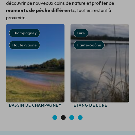
découvrir de nouveaux coins de nature et profiter de
moments de pêche différents
, tout en restant à
proximité.
Champagney
Lure
Haute-Saône
Haute-Saône
BASSIN DE CHAMPAGNEY
ETANG DE LURE
1
2
3
4