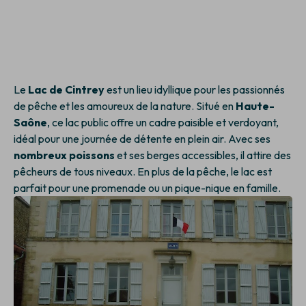
Le
Lac de Cintrey
est un lieu idyllique pour les passionnés
de pêche et les amoureux de la nature. Situé en
Haute-
Saône
, ce lac public offre un cadre paisible et verdoyant,
idéal pour une journée de détente en plein air. Avec ses
nombreux poissons
et ses berges accessibles, il attire des
pêcheurs de tous niveaux. En plus de la pêche, le lac est
parfait pour une promenade ou un pique-nique en famille.