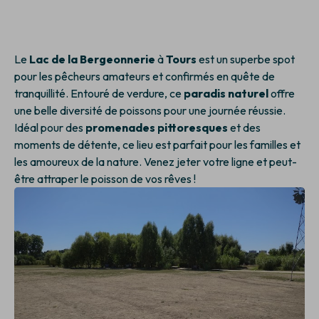
Le
Lac de la Bergeonnerie
à
Tours
est un superbe spot
pour les pêcheurs amateurs et confirmés en quête de
tranquillité. Entouré de verdure, ce
paradis naturel
offre
une belle diversité de poissons pour une journée réussie.
Idéal pour des
promenades pittoresques
et des
moments de détente, ce lieu est parfait pour les familles et
les amoureux de la nature. Venez jeter votre ligne et peut-
être attraper le poisson de vos rêves !