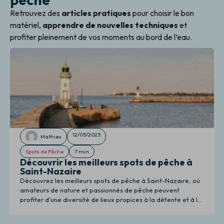
Retrouvez des
articles pratiques
pour choisir le bon
matériel,
apprendre de nouvelles techniques
et
profiter pleinement de vos moments au bord de l’eau.
12/05/2025
Mathieu
Spots de Pêche
7 min
Découvrir les meilleurs spots de pêche à
Saint-Nazaire
Découvrez les meilleurs spots de pêche à Saint-Nazaire, où
amateurs de nature et passionnés de pêche peuvent
profiter d'une diversité de lieux propices à la détente et à la
pêche.