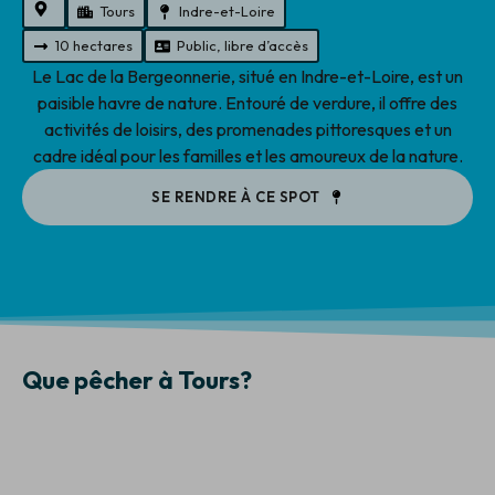
Tours
Indre-et-Loire
10 hectares
Public, libre d’accès
Le Lac de la Bergeonnerie, situé en Indre-et-Loire, est un
paisible havre de nature. Entouré de verdure, il offre des
activités de loisirs, des promenades pittoresques et un
cadre idéal pour les familles et les amoureux de la nature.
SE RENDRE À CE SPOT
Que pêcher à Tours?