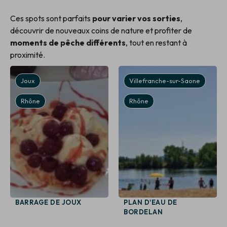
Ces spots sont parfaits
pour varier vos sorties
,
découvrir de nouveaux coins de nature et profiter de
moments de pêche différents
, tout en restant à
proximité.
Joux
Villefranche-sur-Saone
Rhône
Rhône
BARRAGE DE JOUX
PLAN D'EAU DE
BORDELAN