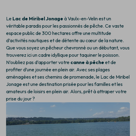
Le
Lac de Miribel Jonage
à Vaulx-en-Velin est un
véritable paradis pour les passionnés de pêche. Ce vaste
espace public de 300 hectares offre une multitude
d’activités nautiques et de détente au cœur de la nature.
Que vous soyez un pêcheur chevronné ou un débutant, vous
trouverez ici un cadre idyllique pour taquiner le poisson.
N’oubliez pas d’apporter votre
canne à pêche
et de
profiter d’une journée en plein air. Avec ses plages
aménagées et ses chemins de promenade, le Lac de Miribel
Jonage est une destination prisée pour les familles et les
amateurs de loisirs en plein air. Alors, prêt à attraper votre
prise du jour ?