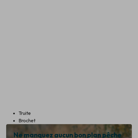
Truite
Brochet
Ne manquez aucun bon plan pêche