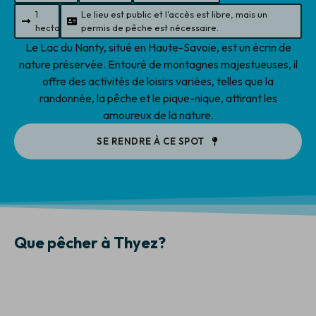
1
Le lieu est public et l'accès est libre, mais un
hectare
permis de pêche est nécessaire.
Le Lac du Nanty, situé en Haute-Savoie, est un écrin de
nature préservée. Entouré de montagnes majestueuses, il
offre des activités de loisirs variées, telles que la
randonnée, la pêche et le pique-nique, attirant les
amoureux de la nature.
SE RENDRE À CE SPOT
Que pêcher à Thyez?