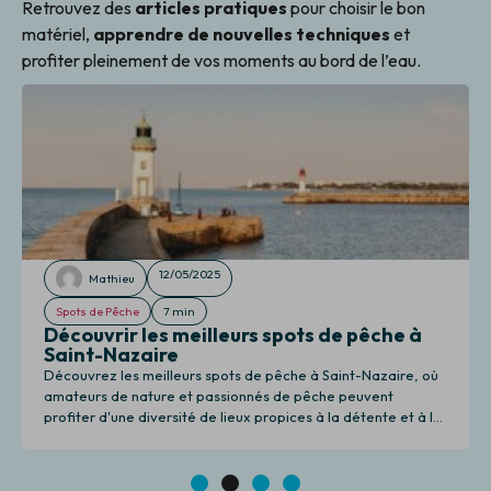
Retrouvez des
articles pratiques
pour choisir le bon
matériel,
apprendre de nouvelles techniques
et
profiter pleinement de vos moments au bord de l’eau.
12/05/2025
Mathieu
Spots de Pêche
7 min
Découvrir les meilleurs spots de pêche à
Saint-Nazaire
Découvrez les meilleurs spots de pêche à Saint-Nazaire, où
amateurs de nature et passionnés de pêche peuvent
profiter d'une diversité de lieux propices à la détente et à la
pêche.
1
2
3
4