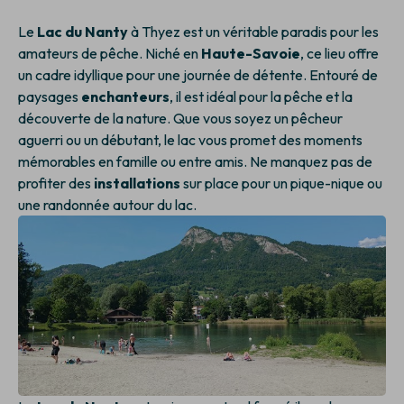
Le
Lac du Nanty
à Thyez est un véritable paradis pour les
amateurs de pêche. Niché en
Haute-Savoie
, ce lieu offre
un cadre idyllique pour une journée de détente. Entouré de
paysages
enchanteurs
, il est idéal pour la pêche et la
découverte de la nature. Que vous soyez un pêcheur
aguerri ou un débutant, le lac vous promet des moments
mémorables en famille ou entre amis. Ne manquez pas de
profiter des
installations
sur place pour un pique-nique ou
une randonnée autour du lac.