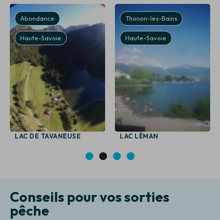
Abondance
Thonon-les-Bains
Haute-Savoie
Haute-Savoie
LAC DE TAVANEUSE
LAC LÉMAN
1
2
3
4
Conseils pour vos sorties
pêche