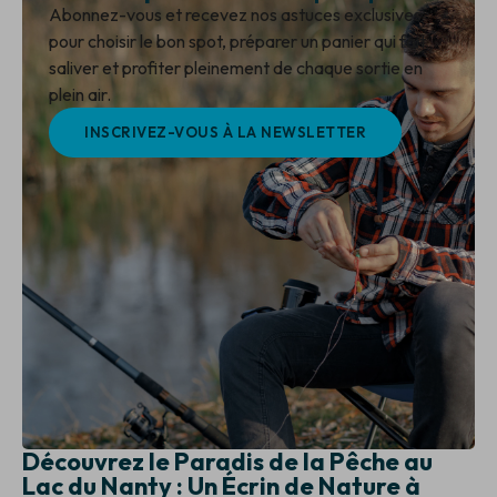
Abonnez-vous et recevez nos astuces exclusives
pour choisir le bon spot, préparer un panier qui fait
saliver et profiter pleinement de chaque sortie en
plein air.
INSCRIVEZ-VOUS À LA NEWSLETTER
Découvrez le Paradis de la Pêche au
Lac du Nanty : Un Écrin de Nature à