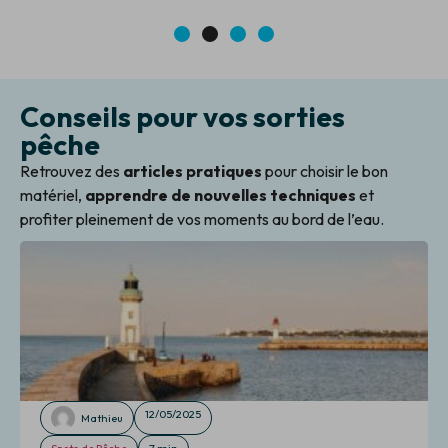
1
2
3
4
Conseils pour vos sorties
pêche
Retrouvez des
articles pratiques
pour choisir le bon
matériel,
apprendre de nouvelles techniques
et
profiter pleinement de vos moments au bord de l’eau.
12/05/2025
Mathieu
Spots de Pêche
7 min