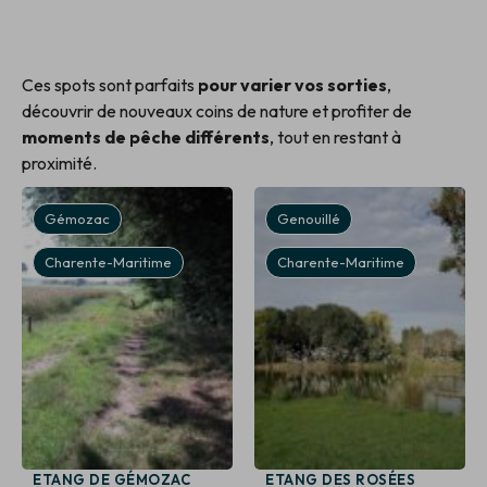
Ces spots sont parfaits
pour varier vos sorties
,
découvrir de nouveaux coins de nature et profiter de
moments de pêche différents
, tout en restant à
proximité.
Gémozac
Genouillé
Charente-Maritime
Charente-Maritime
ETANG DE GÉMOZAC
ETANG DES ROSÉES