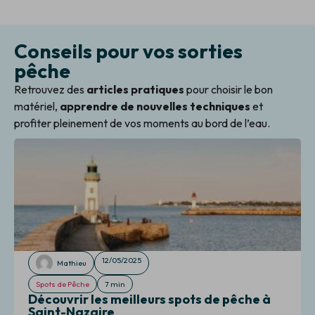
Conseils pour vos sorties
pêche
Retrouvez des
articles pratiques
pour choisir le bon
matériel,
apprendre de nouvelles techniques
et
profiter pleinement de vos moments au bord de l’eau.
12/05/2025
Mathieu
Spots de Pêche
7 min
Découvrir les meilleurs spots de pêche à
Saint-Nazaire