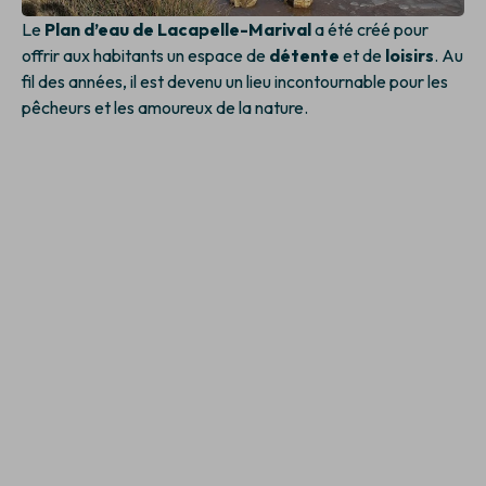
Le
Plan d’eau de Lacapelle-Marival
a été créé pour
offrir aux habitants un espace de
détente
et de
loisirs
. Au
fil des années, il est devenu un lieu incontournable pour les
pêcheurs et les amoureux de la nature.