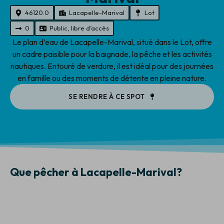
46120.0
Lacapelle-Marival
Lot
0
Public, libre d’accès
Le plan d’eau de Lacapelle-Marival, situé dans le Lot, offre
un cadre paisible pour la baignade, la pêche et les activités
nautiques. Entouré de verdure, il est idéal pour des journées
en famille ou des moments de détente en pleine nature.
SE RENDRE À CE SPOT
Que pêcher à Lacapelle-Marival?