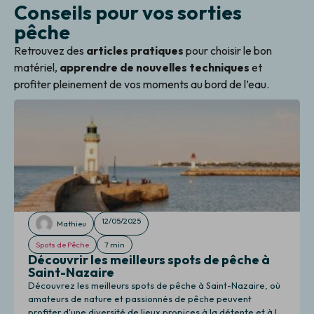
Conseils pour vos sorties
pêche
Retrouvez des
articles pratiques
pour choisir le bon
matériel,
apprendre de nouvelles techniques
et
profiter pleinement de vos moments au bord de l’eau.
12/05/2025
Mathieu
Spots de Pêche
7 min
Découvrir les meilleurs spots de pêche à
Saint-Nazaire
Découvrez les meilleurs spots de pêche à Saint-Nazaire, où
amateurs de nature et passionnés de pêche peuvent
profiter d'une diversité de lieux propices à la détente et à la