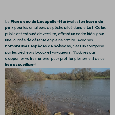
Le
Plan d’eau de Lacapelle-Marival
est un
havre de
paix
pour les amateurs de pêche situé dans le
Lot
. Ce lac
public est entouré de verdure, offrant un cadre idéal pour
une journée de détente en pleine nature. Avec ses
nombreuses espèces de poissons
, c’est un spot prisé
par les pêcheurs locaux et voyageurs. N’oubliez pas
d’apporter votre matériel pour profiter pleinement de ce
lieu accueillant
!