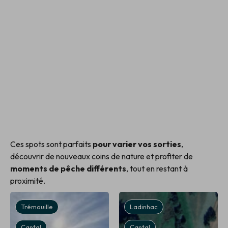
Ces spots sont parfaits
pour varier vos sorties
,
découvrir de nouveaux coins de nature et profiter de
moments de pêche différents
, tout en restant à
proximité.
Trémouille
Ladinhac
Cantal
Cantal