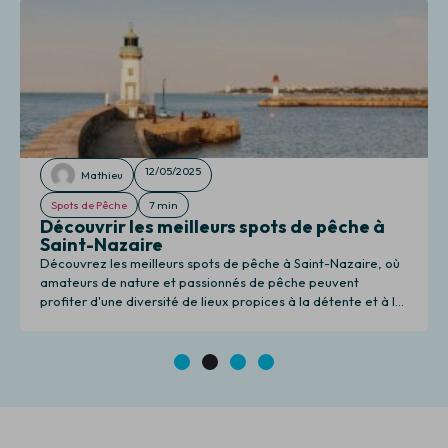
12/05/2025
Mathieu
Spots de Pêche
7 min
Découvrir les meilleurs spots de pêche à
Saint-Nazaire
Découvrez les meilleurs spots de pêche à Saint-Nazaire, où
amateurs de nature et passionnés de pêche peuvent
profiter d'une diversité de lieux propices à la détente et à la
pêche.
1
2
3
4