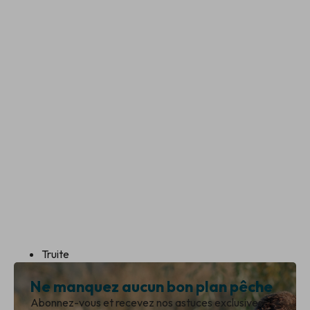
Truite
Ne manquez aucun bon plan pêche
Abonnez-vous et recevez nos astuces exclusives