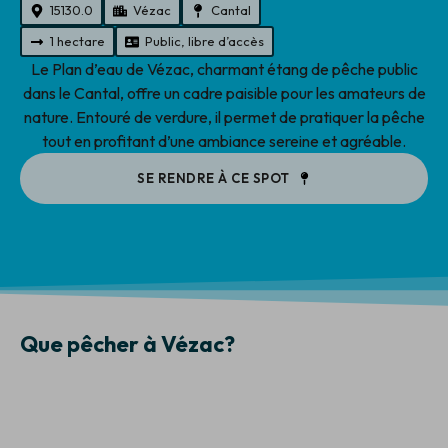
15130.0
Vézac
Cantal
1 hectare
Public, libre d’accès
Le Plan d’eau de Vézac, charmant étang de pêche public
dans le Cantal, offre un cadre paisible pour les amateurs de
nature. Entouré de verdure, il permet de pratiquer la pêche
tout en profitant d’une ambiance sereine et agréable.
SE RENDRE À CE SPOT
Que pêcher à Vézac?