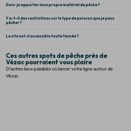
Dois-je apporter mon propre matériel de pêche ?
Y a-t-il des restrictions sur le type de poisson que je peux
pêcher ?
Le site est-il accessible toute l'année ?
Ces autres spots de pêche près de
Vézac pourraient vous plaire
D’autres lieux paisibles où lancer votre ligne autour de
Vézac