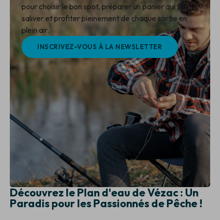
pour choisir le bon spot, préparer un panier qui fait
saliver et profiter pleinement de chaque sortie en
plein air.
INSCRIVEZ-VOUS À LA NEWSLETTER
Découvrez le Plan d'eau de Vézac : Un
Paradis pour les Passionnés de Pêche !