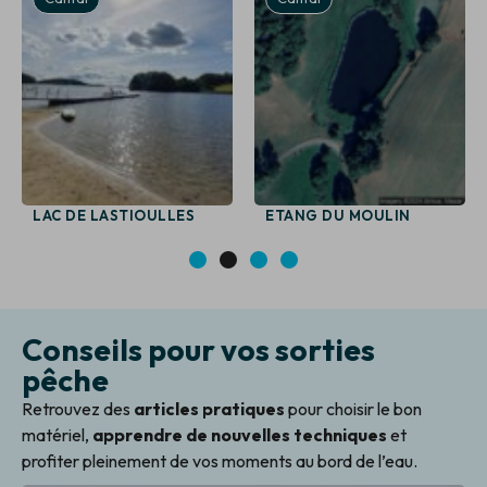
LAC DE LASTIOULLES
ETANG DU MOULIN
1
2
3
4
Conseils pour vos sorties
pêche
Retrouvez des
articles pratiques
pour choisir le bon
matériel,
apprendre de nouvelles techniques
et
profiter pleinement de vos moments au bord de l’eau.