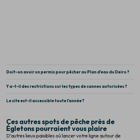
Doit-on avoir un permis pour pêcher au Plan d'eau du Deiro ?
Y a-t-il des restrictions sur les types de cannes autorisées ?
Le site est-il accessible toute l'année ?
Ces autres spots de pêche près de
Égletons pourraient vous plaire
D’autres lieux paisibles où lancer votre ligne autour de