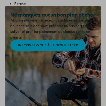
Perche
Ne manquez aucun bon plan pêche
Abonnez-vous et recevez nos astuces exclusives
pour choisir le bon spot, préparer un panier qui fait
saliver et profiter pleinement de chaque sortie en
plein air.
INSCRIVEZ-VOUS À LA NEWSLETTER