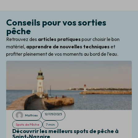
Conseils pour vos sorties
pêche
Retrouvez des
articles pratiques
pour choisir le bon
matériel,
apprendre de nouvelles techniques
et
profiter pleinement de vos moments au bord de l’eau.
12/05/2025
Mathieu
Spots de Pêche
7 min
Découvrir les meilleurs spots de pêche à
Saint-Nazaire