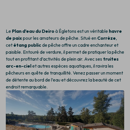
Le
Plan d’eau du Deiro
à Égletons est un véritable
havre
de paix
pour les amateurs de pêche. Situé en
Corrèze
,
cet
étang public
de pêche offre un cadre enchanteur et
paisible. Entouré de verdure, il permet de pratiquer la pêche
tout en profitant d’activités de plein air. Avec ses
truites
arc-en-ciel
et autres espèces aquatiques, il ravira les
pêcheurs en quête de tranquillité. Venez passer un moment
de détente au bord de l’eau et découvrez la beauté de cet
endroit remarquable.