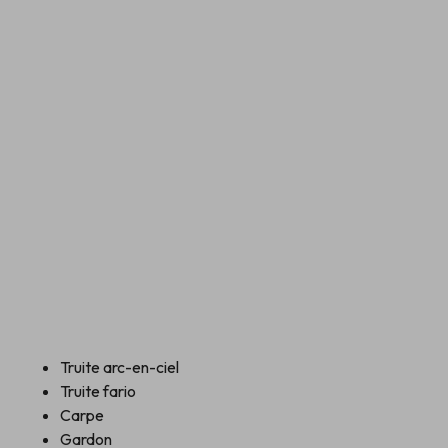
Truite arc-en-ciel
Truite fario
Carpe
Gardon