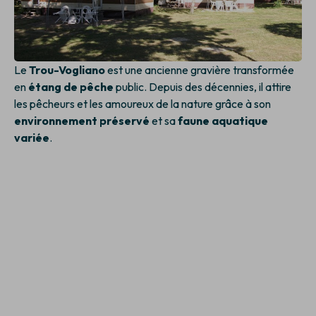
Le
Trou-Vogliano
est une ancienne gravière transformée
en
étang de pêche
public. Depuis des décennies, il attire
les pêcheurs et les amoureux de la nature grâce à son
environnement préservé
et sa
faune aquatique
variée
.