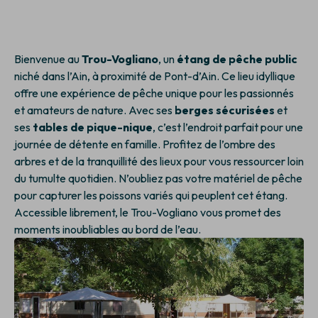
Bienvenue au
Trou-Vogliano
, un
étang de pêche public
niché dans l’Ain, à proximité de Pont-d’Ain. Ce lieu idyllique
offre une expérience de pêche unique pour les passionnés
et amateurs de nature. Avec ses
berges sécurisées
et
ses
tables de pique-nique
, c’est l’endroit parfait pour une
journée de détente en famille. Profitez de l’ombre des
arbres et de la tranquillité des lieux pour vous ressourcer loin
du tumulte quotidien. N’oubliez pas votre matériel de pêche
pour capturer les poissons variés qui peuplent cet étang.
Accessible librement, le Trou-Vogliano vous promet des
moments inoubliables au bord de l’eau.