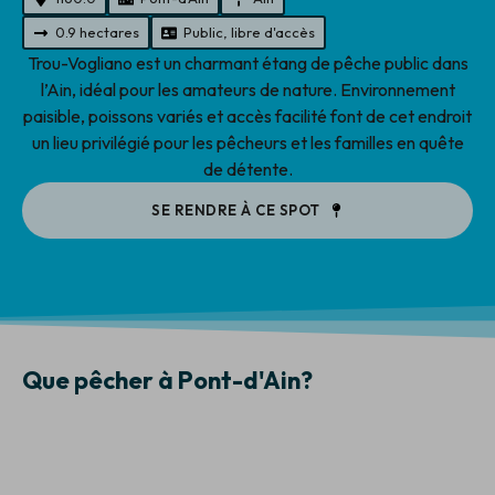
0.9 hectares
Public, libre d'accès
Trou-Vogliano est un charmant étang de pêche public dans
l’Ain, idéal pour les amateurs de nature. Environnement
paisible, poissons variés et accès facilité font de cet endroit
un lieu privilégié pour les pêcheurs et les familles en quête
de détente.
SE RENDRE À CE SPOT
Que pêcher à Pont-d'Ain?