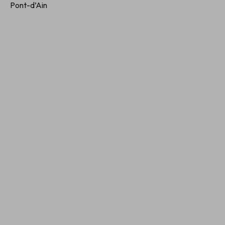
Pont-d’Ain