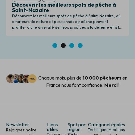
Découvrir les meilleurs spots de pêche à
Saint-Nazaire
Découvrez les meilleurs spots de pêche à Saint-Nazaire, où
amateurs de nature et passionnés de pêche peuvent
profiter d'une diversité de lieux propices à la détente et à la
pêche.
1
2
3
4
Chaque mois, plus de
10 000 pêcheurs
en
France nous font confiance.
Merci
!
Newsletter
Liens
Spot par
Catégorie
Légales
utiles
région
Rejoignez notre
Techniques
Mentions
Trouver un
Pêche