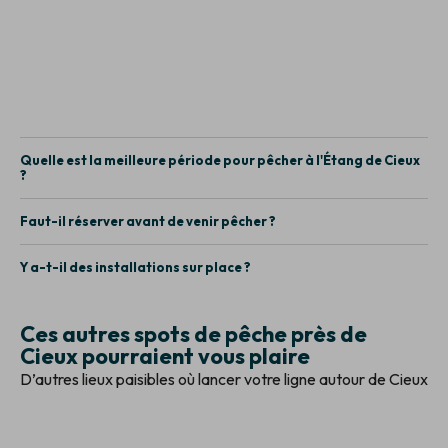
Quelle est la meilleure période pour pêcher à l'Étang de Cieux
?
Faut-il réserver avant de venir pêcher ?
Y a-t-il des installations sur place ?
Ces autres spots de pêche près de
Cieux pourraient vous plaire
D’autres lieux paisibles où lancer votre ligne autour de Cieux