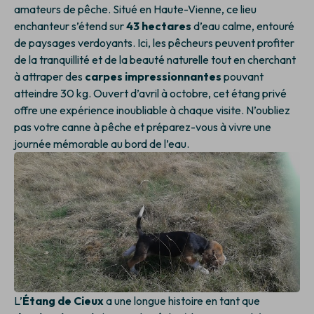
amateurs de pêche. Situé en Haute-Vienne, ce lieu
enchanteur s’étend sur
43 hectares
d’eau calme, entouré
de paysages verdoyants. Ici, les pêcheurs peuvent profiter
de la tranquillité et de la beauté naturelle tout en cherchant
à attraper des
carpes impressionnantes
pouvant
atteindre 30 kg. Ouvert d’avril à octobre, cet étang privé
offre une expérience inoubliable à chaque visite. N’oubliez
pas votre canne à pêche et préparez-vous à vivre une
journée mémorable au bord de l’eau.
L’
Étang de Cieux
a une longue histoire en tant que