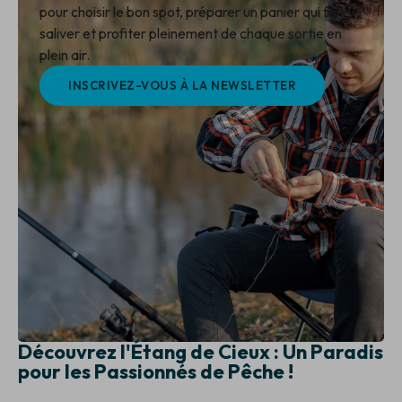
pour choisir le bon spot, préparer un panier qui fait
saliver et profiter pleinement de chaque sortie en
plein air.
INSCRIVEZ-VOUS À LA NEWSLETTER
Découvrez l'Étang de Cieux : Un Paradis
pour les Passionnés de Pêche !