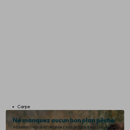
Carpe
Ne manquez aucun bon plan pêche
Abonnez-vous et recevez nos astuces exclusives