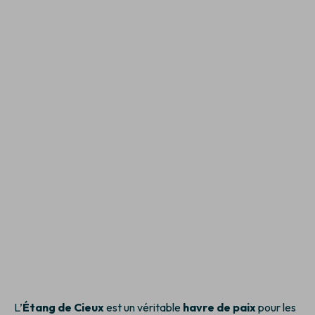
L’
Étang de Cieux
est un véritable
havre de paix
pour les