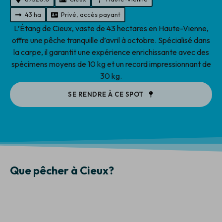
43 ha
Privé, accès payant
L’Étang de Cieux, vaste de 43 hectares en Haute-Vienne,
offre une pêche tranquille d’avril à octobre. Spécialisé dans
la carpe, il garantit une expérience enrichissante avec des
spécimens moyens de 10 kg et un record impressionnant de
30 kg.
SE RENDRE À CE SPOT
Que pêcher à Cieux?