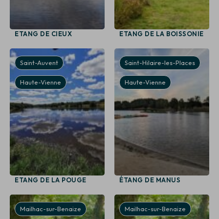
ETANG DE CIEUX
ETANG DE LA BOISSONIE
Saint-Auvent
Saint-Hilaire-les-Places
Haute-Vienne
Haute-Vienne
ETANG DE LA POUGE
ÉTANG DE MANUS
Mailhac-sur-Benaize
Mailhac-sur-Benaize