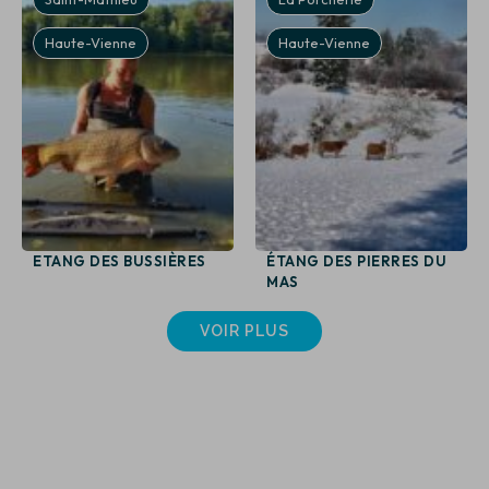
Haute-Vienne
Haute-Vienne
ETANG DES BUSSIÈRES
ÉTANG DES PIERRES DU
MAS
VOIR PLUS