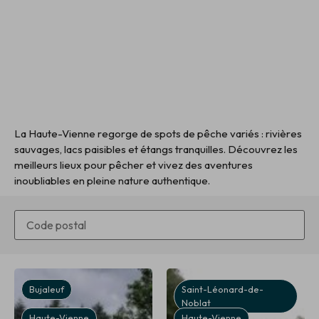
La Haute-Vienne regorge de spots de pêche variés : rivières
sauvages, lacs paisibles et étangs tranquilles. Découvrez les
meilleurs lieux pour pêcher et vivez des aventures
inoubliables en pleine nature authentique.
Bujaleuf
Saint-Léonard-de-
Noblat
Haute-Vienne
Haute-Vienne