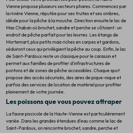
Vienne propose plusieurs secteurs phares. Commencez par
la rivière Vienne, réputée pour ses truites et ses ombres,
idéale pour la pêche à la mouche. Direction ensuite le lac de
Mas Chaban où brochet, sandre et perche se côtoient : un
endroit de pêche parfait pour les leurres. Les étangs de
Mortemart, plus petits mais riches en carpes et gardons,
séduiront ceux qui privilégient la pêche au coup. Enfin, le lac
de Saint-Pardoux reste un classique pour le carassin et
permet aux familles de profiter d’infrastructures de
pontons et de zones de pêche accessibles. Chaque spot
propose des accès sécurisés, des aires de pique-nique et
parfois des services de location de matériel pour profiter
pleinement de votre journée.
Les poissons que vous pouvez attraper
La faune piscicole de la Haute-Vienne est particulièrement
variée. Dans les grandes étendues d’eau comme le lac de
Saint-Pardoux, on rencontre brochet, sandre, perche et