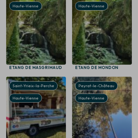
Haute-Vienne
Haute-Vienne
ETANG DE MASGRIMAUD
ETANG DE MONDON
Saint-Yrieix-la-Perche
Peyrat-le-Château
Haute-Vienne
Haute-Vienne