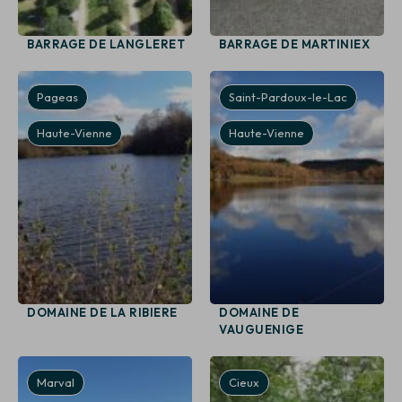
BARRAGE DE LANGLERET
BARRAGE DE MARTINIEX
Pageas
Saint-Pardoux-le-Lac
Haute-Vienne
Haute-Vienne
DOMAINE DE LA RIBIERE
DOMAINE DE
VAUGUENIGE
Marval
Cieux