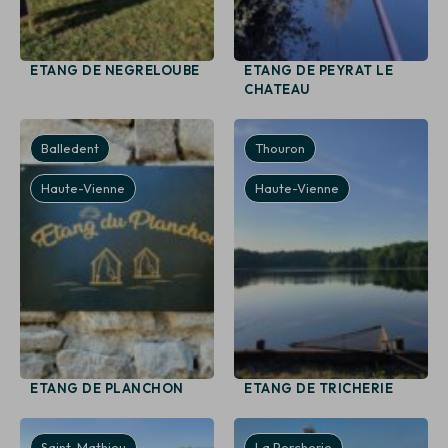
ETANG DE NEGRELOUBE
ETANG DE PEYRAT LE
CHATEAU
Balledent
Thouron
Haute-Vienne
Haute-Vienne
ETANG DE PLANCHON
ETANG DE TRICHERIE
Saint-Mathieu
La Porcherie