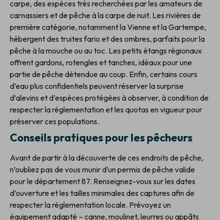
carpe, des espèces très recherchées par les amateurs de
carnassiers et de pêche à la carpe de nuit. Les rivières de
première catégorie, notamment la Vienne et la Gartempe,
hébergent des truites fario et des ombres, parfaits pour la
pêche à la mouche ou au toc. Les petits étangs régionaux
offrent gardons, rotengles et tanches, idéaux pour une
partie de pêche détendue au coup. Enfin, certains cours
d’eau plus confidentiels peuvent réserver la surprise
d’alevins et d’espèces protégées à observer, à condition de
respecter la réglementation et les quotas en vigueur pour
préserver ces populations.
Conseils pratiques pour les pêcheurs
Avant de partir à la découverte de ces endroits de pêche,
n’oubliez pas de vous munir d’un permis de pêche valide
pour le département 87. Renseignez-vous sur les dates
d’ouverture et les tailles minimales des captures afin de
respecter la réglementation locale. Prévoyez un
équipement adapté – canne, moulinet, leurres ou appâts