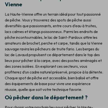
Vienne
La Haute-Vienne offre un terrain idéal pour tout passionné
de pêche. Vous y trouverez des spots de pêche aussi
diversifiés que passionnants, entre cours d’eau à truites,
lacs calmes et étangs poissonneux. Parmi les endroits de
pêche incontournables, le lac de Saint-Pardoux attire les
amateurs de brochet, perche et carpe, tandis que la Vienne
sauvage ravira les pêcheurs de truite fario. Les berges du
lac de Lavaud propulsent ce département dans le top des
lieux pour pêcher à la carpe, avec des postes aménagés et
des zones isolées. En explorant ces secteurs, vous
profiterez d’un cadre naturel préservé, propice à la détente.
Chaque spot de pêche est accessible, bien balisé et offre
des équipements de base pour vivre une expérience
réussie, quelle que soit votre technique favorie.
Où pêcher dans le département ?
Pour choisir votre prochain lieu pour pêcher, la Haute-