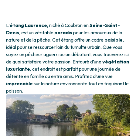
L’
étang Laurence
, niché à Coubron en
Seine-Saint-
Denis
, est un véritable
paradis
pour les amoureux de la
nature et de la pêche. Cet étang offre un cadre
paisible
,
idéal pour se ressourcer loin du tumulte urbain. Que vous
soyez un pêcheur aguerri ou un débutant, vous trouverez ici
de quoi satisfaire votre passion. Entouré d’une
végétation
luxuriante
, cet endroit est parfait pour une journée de
détente en famille ou entre amis. Profitez d’une vue
imprenable
sur la nature environnante tout en taquinant le
poisson.