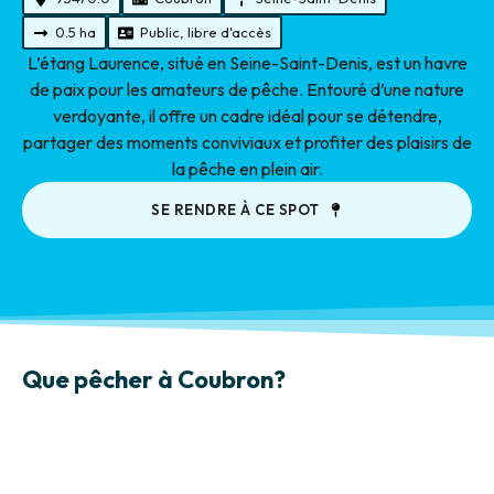
0.5 ha
Public, libre d'accès
L’étang Laurence, situé en Seine-Saint-Denis, est un havre
de paix pour les amateurs de pêche. Entouré d’une nature
verdoyante, il offre un cadre idéal pour se détendre,
partager des moments conviviaux et profiter des plaisirs de
la pêche en plein air.
SE RENDRE À CE SPOT
Que pêcher à Coubron?