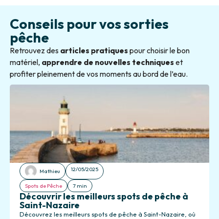
Conseils pour vos sorties
pêche
Retrouvez des
articles pratiques
pour choisir le bon
matériel,
apprendre de nouvelles techniques
et
profiter pleinement de vos moments au bord de l’eau.
12/05/2025
Mathieu
Spots de Pêche
7 min
Découvrir les meilleurs spots de pêche à
Saint-Nazaire
Découvrez les meilleurs spots de pêche à Saint-Nazaire, où