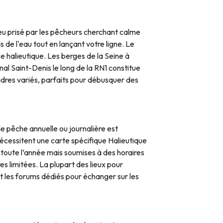
ieu prisé par les pêcheurs cherchant calme
de l'eau tout en lançant votre ligne. Le
e halieutique. Les berges de la Seine à
al Saint-Denis le long de la RN1 constitue
adres variés, parfaits pour débusquer des
de pêche annuelle ou journalière est
nécessitent une carte spécifique Halieutique
oute l’année mais soumises à des horaires
s limitées. La plupart des lieux pour
et les forums dédiés pour échanger sur les