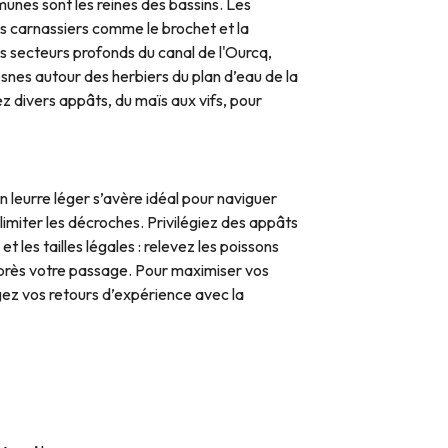
unes sont les reines des bassins. Les
es carnassiers comme le brochet et la
es secteurs profonds du canal de l'Ourcq,
nes autour des herbiers du plan d’eau de la
 divers appâts, du maïs aux vifs, pour
 leurre léger s’avère idéal pour naviguer
limiter les décroches. Privilégiez des appâts
 les tailles légales : relevez les poissons
après votre passage. Pour maximiser vos
gez vos retours d’expérience avec la