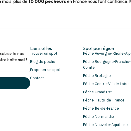
 mois, plus de
10 000 pêcheurs
en France nous font confiance.
Liens utiles
Spot par région
clusivité nos
Trouver un spot
Pêche Auvergne-Rhône-Al
re boîte mail !
Blog de pêche
Pêche Bourgogne-Franche-
Comté
Proposer un spot
Pêche Bretagne
Contact
Pêche Centre-Val de Loire
Pêche Grand Est
Pêche Hauts-de-France
Pêche Île-de-France
Pêche Normandie
Pêche Nouvelle-Aquitaine