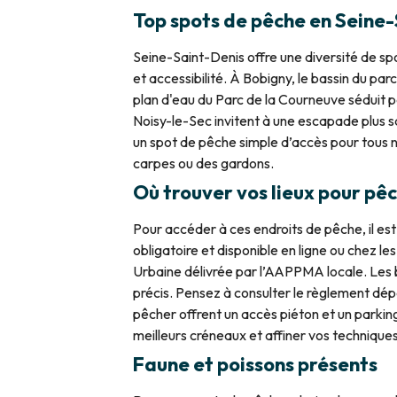
Top spots de pêche en Seine
Seine-Saint-Denis offre une diversité de spo
et accessibilité. À Bobigny, le bassin du p
plan d'eau du Parc de la Courneuve séduit pa
Noisy-le-Sec invitent à une escapade plus s
un spot de pêche simple d’accès pour tous n
carpes ou des gardons.
Où trouver vos lieux pour pê
Pour accéder à ces endroits de pêche, il est
obligatoire et disponible en ligne ou chez l
Urbaine délivrée par l’AAPPMA locale. Les
précis. Pensez à consulter le règlement dépa
pêcher offrent un accès piéton et un parking
meilleurs créneaux et affiner vos techniques
Faune et poissons présents