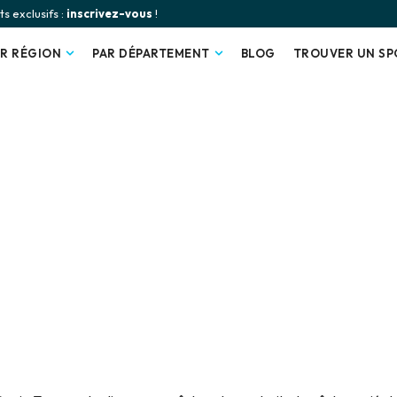
s exclusifs :
inscrivez-vous
!
AR RÉGION
PAR DÉPARTEMENT
BLOG
TROUVER UN SP