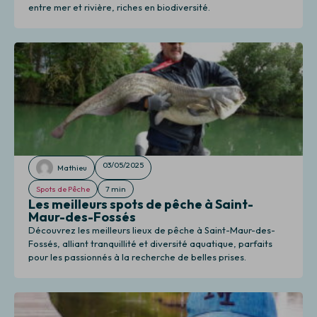
entre mer et rivière, riches en biodiversité.
03/05/2025
Mathieu
Spots de Pêche
7 min
Les meilleurs spots de pêche à Saint-
Maur-des-Fossés
Découvrez les meilleurs lieux de pêche à Saint-Maur-des-
Fossés, alliant tranquillité et diversité aquatique, parfaits
pour les passionnés à la recherche de belles prises.