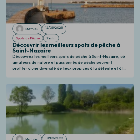
12/05/2025
Mathieu
Spots de Pêche
7 min
Découvrir les meilleurs spots de pêche à
Saint-Nazaire
Découvrez les meilleurs spots de pêche à Saint-Nazaire, où
amateurs de nature et passionnés de pêche peuvent
profiter d'une diversité de lieux propices à la détente et à la
pêche.
10/05/2025
Mathieu