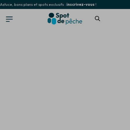
Astuce, bons plans et spots exclusifs :
inscrivez-vous
!