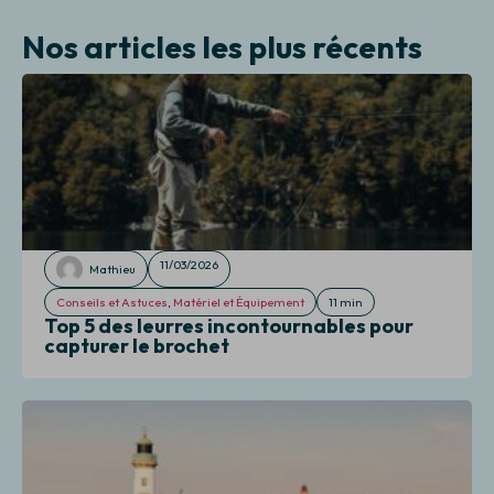
Nos articles les plus récents
11/03/2026
Mathieu
Conseils et Astuces
,
Matériel et Équipement
11 min
Top 5 des leurres incontournables pour
capturer le brochet