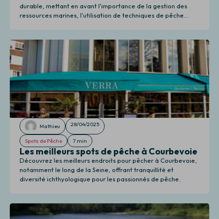
durable, mettant en avant l'importance de la gestion des
ressources marines, l'utilisation de techniques de pêche
respectueuses de l'environnement, ainsi que l'innovation
technologique et la certification éthique pour promouvoir la
durabilité des stocks et des écosystèmes marins.
28/04/2025
Mathieu
Spots de Pêche
7 min
Les meilleurs spots de pêche à Courbevoie
Découvrez les meilleurs endroits pour pêcher à Courbevoie,
notamment le long de la Seine, offrant tranquillité et
diversité ichthyologique pour les passionnés de pêche.