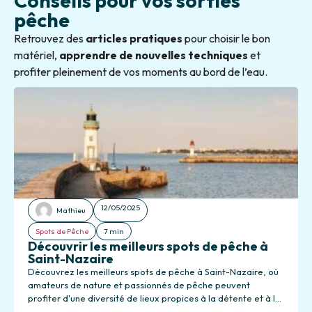
Conseils pour vos sorties
pêche
Retrouvez des
articles pratiques
pour choisir le bon
matériel,
apprendre de nouvelles techniques
et
profiter pleinement de vos moments au bord de l’eau.
12/05/2025
Mathieu
Spots de Pêche
7 min
Découvrir les meilleurs spots de pêche à
Saint-Nazaire
Découvrez les meilleurs spots de pêche à Saint-Nazaire, où
amateurs de nature et passionnés de pêche peuvent
profiter d'une diversité de lieux propices à la détente et à la
pêche.