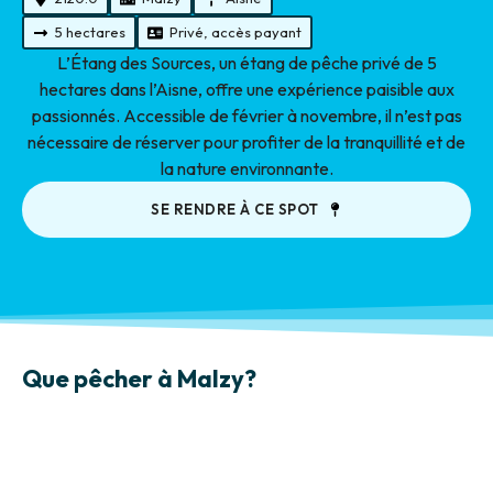
5 hectares
Privé, accès payant
L’Étang des Sources, un étang de pêche privé de 5
hectares dans l’Aisne, offre une expérience paisible aux
passionnés. Accessible de février à novembre, il n’est pas
nécessaire de réserver pour profiter de la tranquillité et de
la nature environnante.
SE RENDRE À CE SPOT
Que pêcher à Malzy?