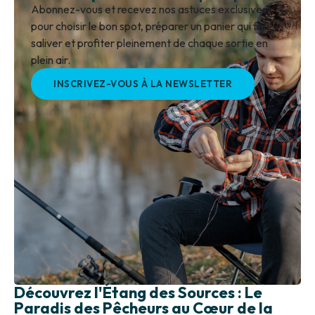
Abonnez-vous et recevez nos astuces exclusives
pour choisir le bon spot, préparer un panier qui fait
saliver et profiter pleinement de chaque sortie en
plein air.
INSCRIVEZ-VOUS À LA NEWSLETTER
Découvrez l'Étang des Sources : Le
Paradis des Pêcheurs au Cœur de la