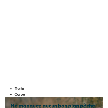
Truite
Carpe
Ne manquez aucun bon plan pêche