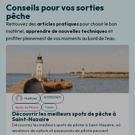
Conseils pour vos sorties
pêche
Retrouvez des
articles pratiques
pour choisir le bon
matériel,
apprendre de nouvelles techniques
et
profiter pleinement de vos moments au bord de l’eau.
12/05/2025
Mathieu
Spots de Pêche
7 min
Découvrir les meilleurs spots de pêche à
Saint-Nazaire
Découvrez les meilleurs spots de pêche à Saint-Nazaire, où
amateurs de nature et passionnés de pêche peuvent