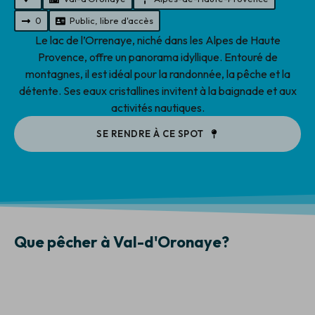
0
Public, libre d'accès
Le lac de l’Orrenaye, niché dans les Alpes de Haute
Provence, offre un panorama idyllique. Entouré de
montagnes, il est idéal pour la randonnée, la pêche et la
détente. Ses eaux cristallines invitent à la baignade et aux
activités nautiques.
SE RENDRE À CE SPOT
Que pêcher à Val-d'Oronaye?