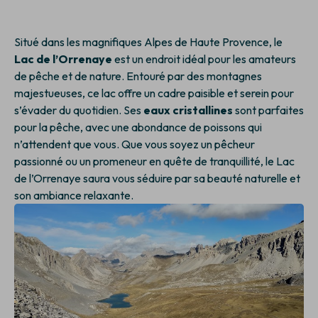
Situé dans les magnifiques Alpes de Haute Provence, le
Lac de l’Orrenaye
est un endroit idéal pour les amateurs
de pêche et de nature. Entouré par des montagnes
majestueuses, ce lac offre un cadre paisible et serein pour
s’évader du quotidien. Ses
eaux cristallines
sont parfaites
pour la pêche, avec une abondance de poissons qui
n’attendent que vous. Que vous soyez un pêcheur
passionné ou un promeneur en quête de tranquillité, le Lac
de l’Orrenaye saura vous séduire par sa beauté naturelle et
son ambiance relaxante.