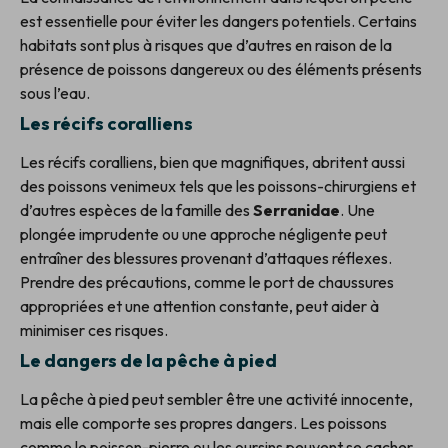
est essentielle pour éviter les dangers potentiels. Certains
habitats sont plus à risques que d’autres en raison de la
présence de poissons dangereux ou des éléments présents
sous l’eau.
Les récifs coralliens
Les récifs coralliens, bien que magnifiques, abritent aussi
des poissons venimeux tels que les poissons-chirurgiens et
d’autres espèces de la famille des
Serranidae
. Une
plongée imprudente ou une approche négligente peut
entraîner des blessures provenant d’attaques réflexes.
Prendre des précautions, comme le port de chaussures
appropriées et une attention constante, peut aider à
minimiser ces risques.
Le dangers de la pêche à pied
La pêche à pied peut sembler être une activité innocente,
mais elle comporte ses propres dangers. Les poissons
comme le poisson-pierre ou les oursins peuvent se cacher