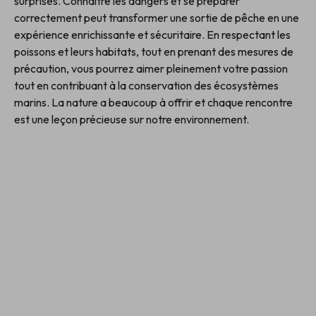
surprises. Connaître les dangers et se préparer
correctement peut transformer une sortie de pêche en une
expérience enrichissante et sécuritaire. En respectant les
poissons et leurs habitats, tout en prenant des mesures de
précaution, vous pourrez aimer pleinement votre passion
tout en contribuant à la conservation des écosystèmes
marins. La nature a beaucoup à offrir et chaque rencontre
est une leçon précieuse sur notre environnement.