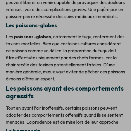
peuvent libérer un venin capable de provoquer des douleurs
intenses, voire des complications graves. Une piqûre par un
poisson-pierre nécessite des soins médicaux immédiats.
Les poissons-globes
Les
poissons-globes
, notamment le fugu, renferment des
toxines mortelles. Bien que certaines cultures considèrent
ce poisson comme un délice, la préparation du fugu doit
être effectuée uniquement par des chefs formés, car la
chair recèle des toxines potentiellement fatales. D’une
manière générale, mieux vaut éviter de pêcher ces poissons
à moins d’être un expert.
Les poissons ayant des comportements
agressifs
Tout en ayant l’air inoffensifs, certains poissons peuvent
adopter des comportements offensifs quand ils se sentent
menacés. La prudence est de mise lors de leur approche.
Le barracuda