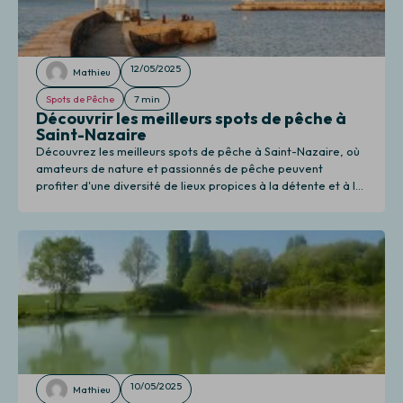
12/05/2025
Mathieu
Spots de Pêche
7 min
Découvrir les meilleurs spots de pêche à
Saint-Nazaire
Découvrez les meilleurs spots de pêche à Saint-Nazaire, où
amateurs de nature et passionnés de pêche peuvent
profiter d'une diversité de lieux propices à la détente et à la
pêche.
10/05/2025
Mathieu