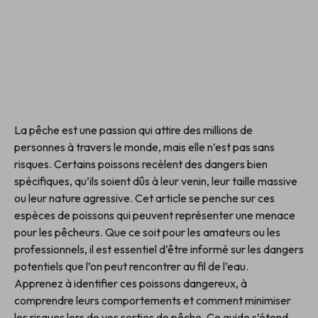
La pêche est une passion qui attire des millions de
personnes à travers le monde, mais elle n’est pas sans
risques. Certains poissons recèlent des dangers bien
spécifiques, qu’ils soient dûs à leur venin, leur taille massive
ou leur nature agressive. Cet article se penche sur ces
espèces de poissons qui peuvent représenter une menace
pour les pêcheurs. Que ce soit pour les amateurs ou les
professionnels, il est essentiel d’être informé sur les dangers
potentiels que l’on peut rencontrer au fil de l’eau.
Apprenez à identifier ces poissons dangereux, à
comprendre leurs comportements et comment minimiser
les risques lors de vos sorties de pêche. Ce guide s’étend