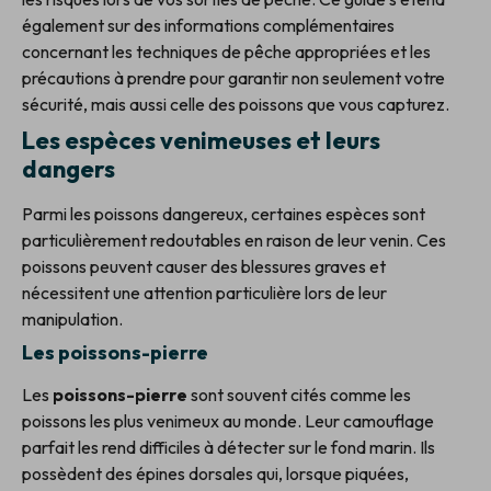
également sur des informations complémentaires
concernant les techniques de pêche appropriées et les
précautions à prendre pour garantir non seulement votre
sécurité, mais aussi celle des poissons que vous capturez.
Les espèces venimeuses et leurs
dangers
Parmi les poissons dangereux, certaines espèces sont
particulièrement redoutables en raison de leur venin. Ces
poissons peuvent causer des blessures graves et
nécessitent une attention particulière lors de leur
manipulation.
Les poissons-pierre
Les
poissons-pierre
sont souvent cités comme les
poissons les plus venimeux au monde. Leur camouflage
parfait les rend difficiles à détecter sur le fond marin. Ils
possèdent des épines dorsales qui, lorsque piquées,