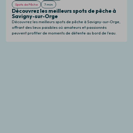
Spots de Pêche
7 min
Découvrez les meilleurs spots de pêche à
Savigny-sur-Orge
Découvrez les meilleurs spots de pêche à Savigny-sur-Orge,
offrant des lieux paisibles où amateurs et passionnés
peuvent profiter de moments de détente au bord de l'eau.