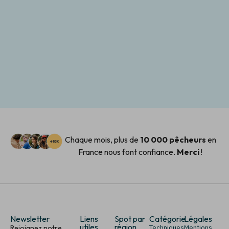
Chaque mois, plus de
10 000 pêcheurs
en
France nous font confiance.
Merci
!
Newsletter
Liens
Spot par
Catégorie
Légales
utiles
région
Rejoignez notre
Techniques
Mentions